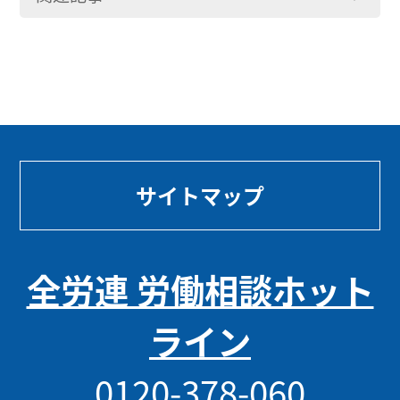
サイトマップ
全労連 労働相談ホット
ライン
0120-378-060