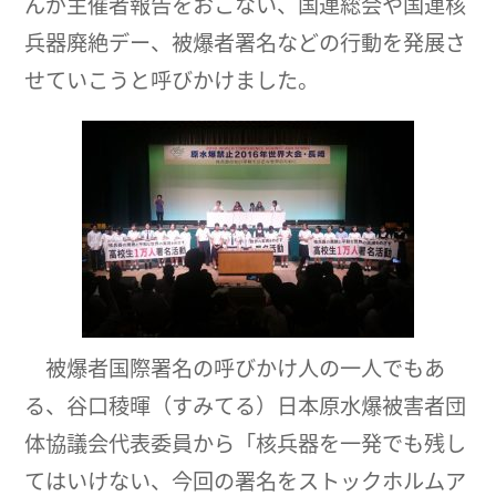
んが主催者報告をおこない、国連総会や国連核
兵器廃絶デー、被爆者署名などの行動を発展さ
せていこうと呼びかけました。
被爆者国際署名の呼びかけ人の一人でもあ
る、谷口稜暉（すみてる）日本原水爆被害者団
体協議会代表委員から「核兵器を一発でも残し
てはいけない、今回の署名をストックホルムア