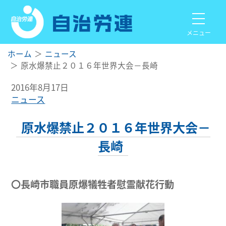
メニュー
ホーム
ニュース
原水爆禁止２０１６年世界大会－長崎
2016年8月17日
ニュース
原水爆禁止２０１６年世界大会－
長崎
〇長崎市職員原爆犠牲者慰霊献花行動