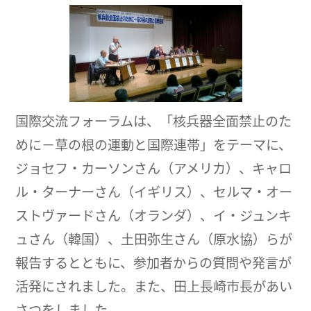
国際交流フォーラムは、「核兵器全面禁止のた
めに－草の根の運動と国際連帯」をテーマに、
ジョセフ・カーソンさん（アメリカ）、キャロ
ル・ターナーさん（イギリス）、セルマ・オー
ストヴァードさん（オランダ）、イ・ジュンキ
ュさん（韓国）、土田弥生さん（原水協）らが
報告するとともに、参加者からの質問や発言が
活発にされました。また、田上長崎市長があい
さつをしました。