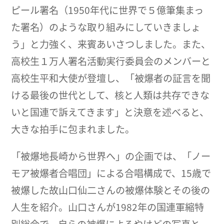
ピール署名（1950年代に世界で５億筆集まっ
た署名）のような取り組みにしていきましょ
う」と力強く、来賓あいさつしました。また、
高校生１万人署名活動実行委員会のメンバーと
高校生平和大使が登壇し、「被爆者の証言を聞
ける最後の世代として、核と人類は共存できな
いと国連で訴えてきます」と決意を述べると、
大きな拍手に包まれました。
「被爆地長崎から世界へ」の企画では、「ノー
モア被爆者合唱団」による合唱構成で、15歳で
被爆した故山口仙二さんの被爆体験とその後の
人生を紹介。山口さんが1982年の国連軍縮特