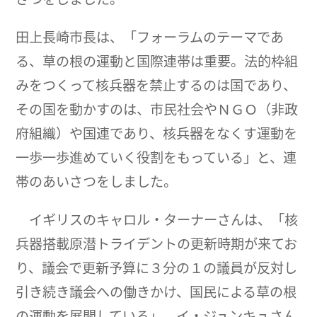
田上長崎市長は、「フォーラムのテーマであ
る、草の根の運動と国際連帯は重要。法的枠組
みをつくって核兵器を禁止するのは国であり、
その国を動かすのは、市民社会やＮＧＯ（非政
府組織）や国連であり、核兵器をなくす運動を
一歩一歩進めていく役割をもっている」と、連
帯のあいさつをしました。
イギリスのキャロル・ターナーさんは、「核
兵器搭載原潜トライデントの更新時期が来てお
り、議会で更新予算に３分の１の議員が反対し
引き続き議会への働きかけ、国民による草の根
の運動を展開している」、イ・ジュンキュさん