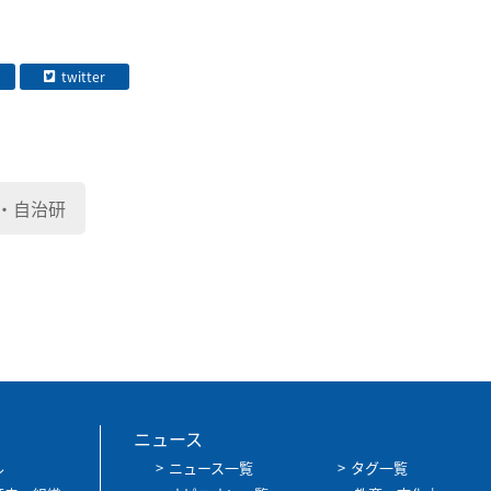
twitter
・自治研
ニュース
ル
ニュース一覧
タグ一覧