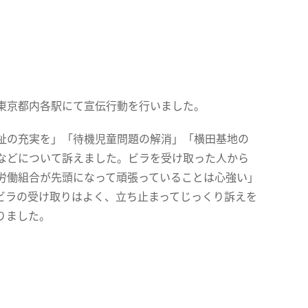
東京都内各駅にて宣伝行動を行いました。
祉の充実を」「待機児童問題の解消」「横田基地の
などについて訴えました。ビラを受け取った人から
労働組合が先頭になって頑張っていることは心強い」
ビラの受け取りはよく、立ち止まってじっくり訴えを
りました。