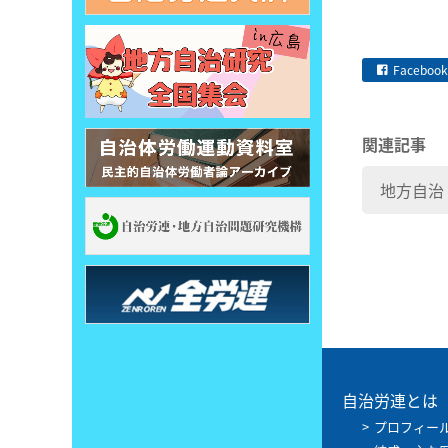
Facebook
関連記事
地方自治
自治労連とは
プロフィー