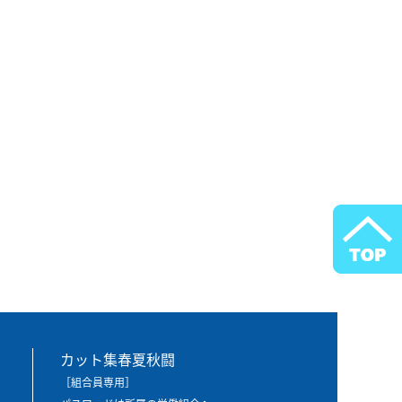
カット集春夏秋闘
［組合員専用］