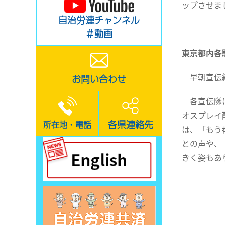
ップさせま
自治労連チャンネル
＃動画
東京都内各
早朝宣伝終
お問い合わせ
各宣伝隊は
オスプレイ
各県連絡先
所在地・電話
は、「もう
との声や、
きく姿もあ