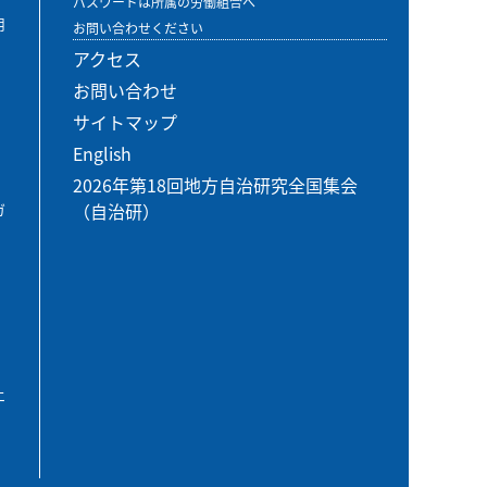
パスワードは所属の労働組合へ
用
お問い合わせください
アクセス
お問い合わせ
サイトマップ
English
2026年第18回地方自治研究全国集会
（自治研）
ガ
エ