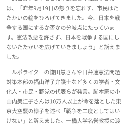
は、「昨年9月19日の怒りを忘れず、市民はた
たかいの輪をひろげてきました。今、日本を戦
争する国にするか否かの分岐点にたっていま
す。憲法改悪を許さず、日本を戦争する国にし
ないたたかいを広げていきましょう」と訴えま
した。
ルポライターの鎌田慧さんや日弁連憲法問題
対策本部の福山洋子弁護士など多くの学者・文
化人・市民・野党の代表らが発言。脚本家の小
山内美江子さんは10万人以上が命を落とした東
京大空襲の様子を述べ「戦争を二度としてはい
けない」と訴えました。一橋大学名誉教授の渡