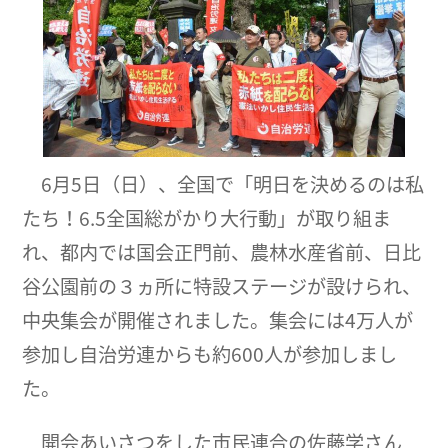
6月5日（日）、全国で「明日を決めるのは私
たち！6.5全国総がかり大行動」が取り組ま
れ、都内では国会正門前、農林水産省前、日比
谷公園前の３ヵ所に特設ステージが設けられ、
中央集会が開催されました。集会には4万人が
参加し自治労連からも約600人が参加しまし
た。
開会あいさつをした市民連合の佐藤学さん