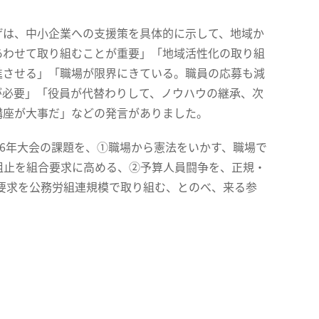
は、中小企業への支援策を具体的に示して、地域か
あわせて取り組むことが重要」「地域活性化の取り組
進させる」「職場が限界にきている。職員の応募も減
が必要」「役員が代替わりして、ノウハウの継承、次
講座が大事だ」などの発言がありました。
6年大会の課題を、①職場から憲法をいかす、職場で
阻止を組合要求に高める、②予算人員闘争を、正規・
要求を公務労組連規模で取り組む、とのべ、来る参