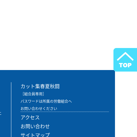
カット集春夏秋闘
［組合員専用］
パスワードは所属の労働組合へ
お問い合わせください
エ
アクセス
お問い合わせ
サイトマップ