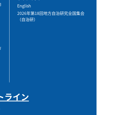
用
English
2026年第18回地方自治研究全国集会
（自治研）
ガ
トライン
0