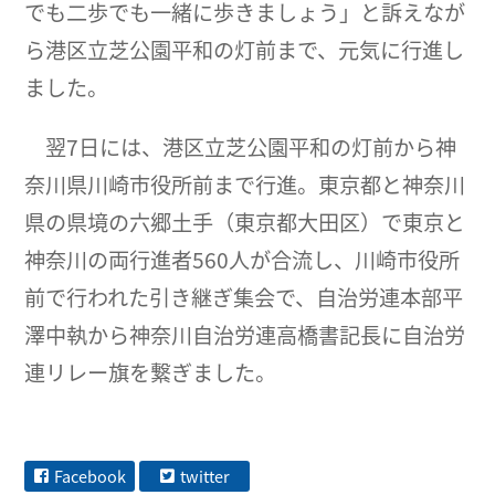
でも二歩でも一緒に歩きましょう」と訴えなが
ら港区立芝公園平和の灯前まで、元気に行進し
ました。
翌7日には、港区立芝公園平和の灯前から神
奈川県川崎市役所前まで行進。東京都と神奈川
県の県境の六郷土手（東京都大田区）で東京と
神奈川の両行進者560人が合流し、川崎市役所
前で行われた引き継ぎ集会で、自治労連本部平
澤中執から神奈川自治労連高橋書記長に自治労
連リレー旗を繋ぎました。
Facebook
twitter