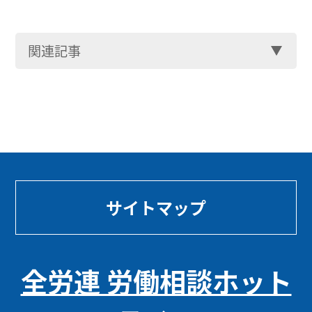
関連記事
サイトマップ
全労連 労働相談ホット