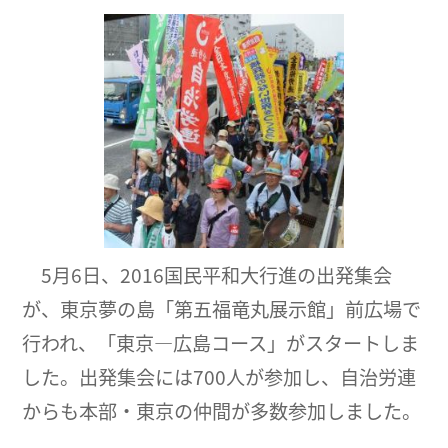
5月6日、2016国民平和大行進の出発集会
が、東京夢の島「第五福竜丸展示館」前広場で
行われ、「東京―広島コース」がスタートしま
した。出発集会には700人が参加し、自治労連
からも本部・東京の仲間が多数参加しました。