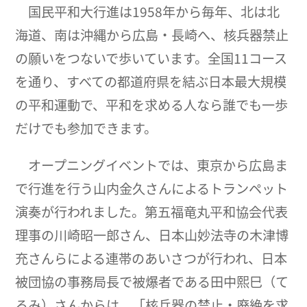
国民平和大行進は1958年から毎年、北は北
海道、南は沖縄から広島・長崎へ、核兵器禁止
の願いをつないで歩いています。全国11コース
を通り、すべての都道府県を結ぶ日本最大規模
の平和運動で、平和を求める人なら誰でも一歩
だけでも参加できます。
オープニングイベントでは、東京から広島ま
で行進を行う山内金久さんによるトランペット
演奏が行われました。第五福竜丸平和協会代表
理事の川崎昭一郎さん、日本山妙法寺の木津博
充さんらによる連帯のあいさつが行われ、日本
被団協の事務局長で被爆者である田中熙巳（て
るみ）さんからは、「核兵器の禁止・廃絶を求