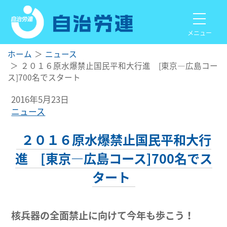
メニュー
ホーム
ニュース
２０１６原水爆禁止国民平和大行進 [東京―広島コー
ス]700名でスタート
2016年5月23日
ニュース
２０１６原水爆禁止国民平和大行
進 [東京―広島コース]700名でス
タート
核兵器の全面禁止に向けて今年も歩こう！