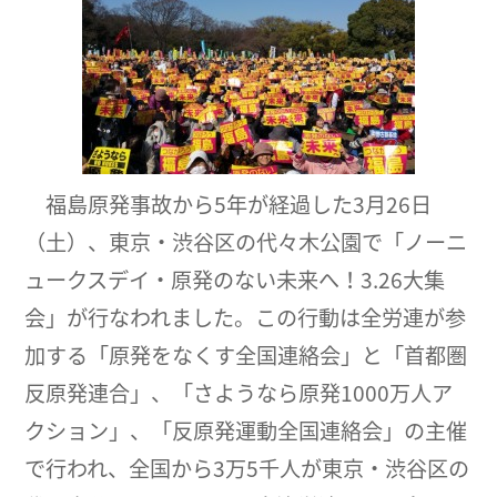
福島原発事故から5年が経過した3月26日
（土）、東京・渋谷区の代々木公園で「ノーニ
ュークスデイ・原発のない未来へ！3.26大集
会」が行なわれました。この行動は全労連が参
加する「原発をなくす全国連絡会」と「首都圏
反原発連合」、「さようなら原発1000万人ア
クション」、「反原発運動全国連絡会」の主催
で行われ、全国から3万5千人が東京・渋谷区の