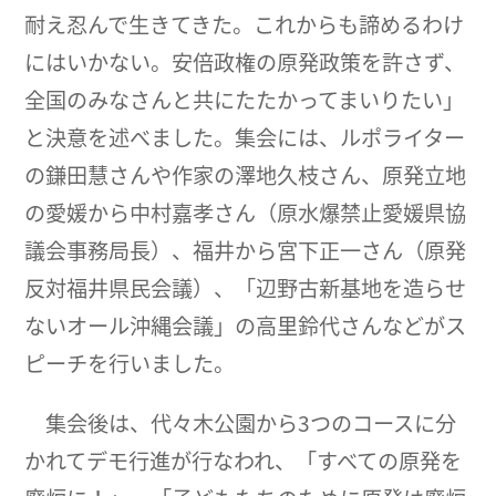
耐え忍んで生きてきた。これからも諦めるわけ
にはいかない。安倍政権の原発政策を許さず、
全国のみなさんと共にたたかってまいりたい」
と決意を述べました。集会には、ルポライター
の鎌田慧さんや作家の澤地久枝さん、原発立地
の愛媛から中村嘉孝さん（原水爆禁止愛媛県協
議会事務局長）、福井から宮下正一さん（原発
反対福井県民会議）、「辺野古新基地を造らせ
ないオール沖縄会議」の高里鈴代さんなどがス
ピーチを行いました。
集会後は、代々木公園から3つのコースに分
かれてデモ行進が行なわれ、「すべての原発を