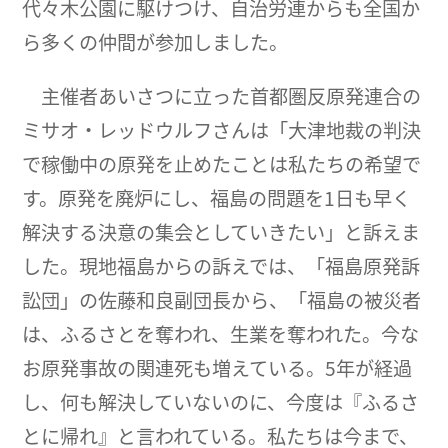
代々木公園に駆けつけ、自治労連からも全国か
ら多くの仲間が参加しました。
主催者あいさつに立った首都圏反原発連合の
ミサオ・レッドウルフさんは「大津地裁の判決
で稼働中の原発を止めたことは私たちの希望で
す。原発を廃炉にし、福島の問題を1日も早く
解決する決意の集会としていきたい」と訴えま
した。現地福島からの訴えでは、「福島原発訴
訟団」の佐藤和良副団長から、「福島の被災者
は、ふるさとを奪われ、生業を奪われた。今な
お原発事故の関連死も増えている。5年が経過
し、何も解決していないのに、今度は『ふるさ
とに帰れ』と言われている。私たちは今まで、