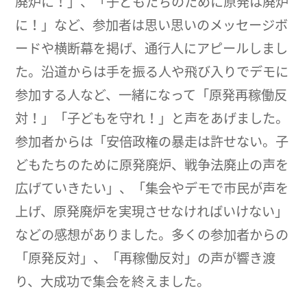
廃炉に！」、「子どもたちのために原発は廃炉
に！」など、参加者は思い思いのメッセージボ
ードや横断幕を掲げ、通行人にアピールしまし
た。沿道からは手を振る人や飛び入りでデモに
参加する人など、一緒になって「原発再稼働反
対！」「子どもを守れ！」と声をあげました。
参加者からは「安倍政権の暴走は許せない。子
どもたちのために原発廃炉、戦争法廃止の声を
広げていきたい」、「集会やデモで市民が声を
上げ、原発廃炉を実現させなければいけない」
などの感想がありました。多くの参加者からの
「原発反対」、「再稼働反対」の声が響き渡
り、大成功で集会を終えました。