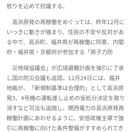
怒りを込めて抗議する。
高浜原発の再稼働をめぐっては、昨年12月に
いっきに動きが強まり、住民の不安や反対があ
る中で、高浜町、福井県が再稼働に同意、内閣
府・福井県・京都府が参加する「原子力防
災地域協議会」が広域避難計画を強引に了承
し国の防災会議も追認。12月24日には、福井
地裁が、「新規制基準は合理的」として高浜原
発3、4号機の運転差し止めの仮処分決定を取り
消すなど司法も追随し、関西電力の高浜原発再
稼働計画にあわせるように、安倍政権主導で強
引に再稼働に向けた条件整備がすすめられてき