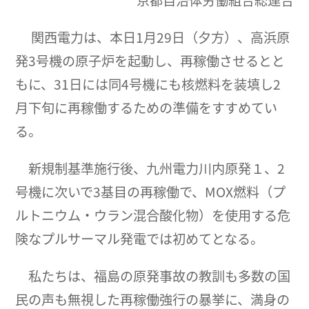
京都自治体労働組合総連合
関西電力は、本日1月29日（夕方）、高浜原
発3号機の原子炉を起動し、再稼働させるとと
もに、31日には同4号機にも核燃料を装填し2
月下旬に再稼働するための準備をすすめてい
る。
新規制基準施行後、九州電力川内原発１、2
号機に次いで3基目の再稼働で、MOX燃料（プ
ルトニウム・ウラン混合酸化物）を使用する危
険なプルサーマル発電では初めてとなる。
私たちは、福島の原発事故の教訓も多数の国
民の声も無視した再稼働強行の暴挙に、満身の