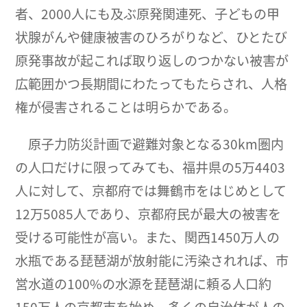
者、2000人にも及ぶ原発関連死、子どもの甲
状腺がんや健康被害のひろがりなど、ひとたび
原発事故が起これば取り返しのつかない被害が
広範囲かつ長期間にわたってもたらされ、人格
権が侵害されることは明らかである。
原子力防災計画で避難対象となる30km圏内
の人口だけに限ってみても、福井県の5万4403
人に対して、京都府では舞鶴市をはじめとして
12万5085人であり、京都府民が最大の被害を
受ける可能性が高い。また、関西1450万人の
水瓶である琵琶湖が放射能に汚染されれば、市
営水道の100%の水源を琵琶湖に頼る人口約