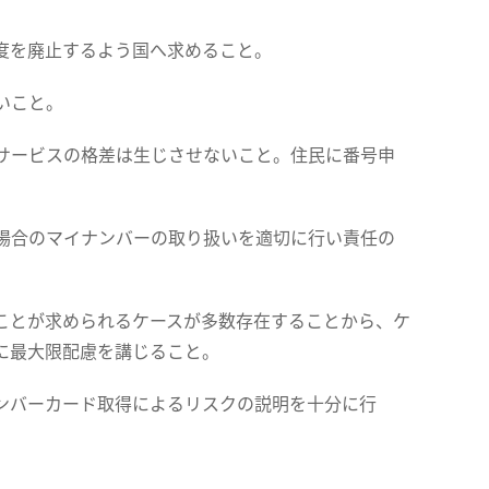
度を廃止するよう国へ求めること。
いこと。
サービスの格差は生じさせないこと。住民に番号申
。
場合のマイナンバーの取り扱いを適切に行い責任の
ことが求められるケースが多数存在することから、ケ
民に最大限配慮を講じること。
ンバーカード取得によるリスクの説明を十分に行