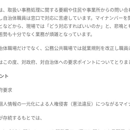
、取扱い事務処理に関する要綱や住民や事業所からの問い合
し自治体職員は窓口で対応に苦慮しています。マイナンバーを
となどから、現場では「どう対応すればいいのか」と、悲鳴と
態勢も十分でなく業務が煩雑となっています。
体職場だけでなく、公務公共職場では就業規則を改正し職員
この度、対政府、対自治体への要求ポイントについてとりま
ント
府要求
個人情報の一元化による人権侵害（憲法違反）につながるマイ
が存続するもとでは、