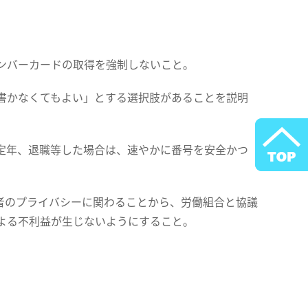
ンバーカードの取得を強制しないこと。
書かなくてもよい」とする選択肢があることを説明
定年、退職等した場合は、速やかに番号を安全かつ
者のプライバシーに関わることから、労働組合と協議
よる不利益が生じないようにすること。