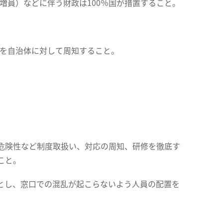
増員）などに伴う財政は100％国が措置すること。
とを自治体に対して周知すること。
危険性など制度取扱い、対応の周知、研修を徹底す
こと。
とし、窓口での混乱が起こらないよう人員の配置を