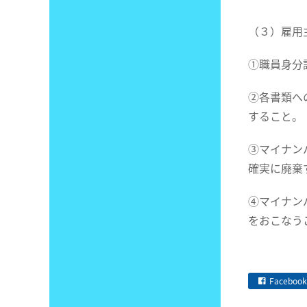
（３）雇用
①職員身分
②各書類へ
すること。
③マイナン
確実に廃棄
④マイナン
をおこなう
Facebook