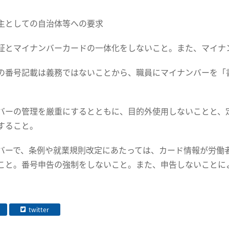
主としての自治体等への要求
証とマイナンバーカードの一体化をしないこと。また、マイナ
の番号記載は義務ではないことから、職員にマイナンバーを「
バーの管理を厳重にするとともに、目的外使用しないことと、
すること。
バーで、条例や就業規則改定にあたっては、カード情報が労働
こと。番号申告の強制をしないこと。また、申告しないことに
twitter