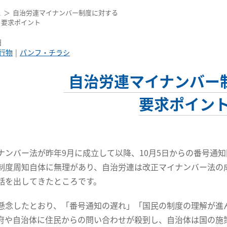
ス
自治労連マイナンバー制度に対する
要求ポイント
日
行物
パンフ・チラシ
自治労連マイナンバー
要求ポイン
ンバー法が昨年9月に成立して以降、10月5日からの番号通知
制度周知自体に無理があり、自治労連は改正マイナンバー法の
話を出してきたところです。
念したとおり、「番号通知の遅れ」「国民の制度の理解が進
府や自治体に住民からの問い合わせが殺到し、自治体は国の施