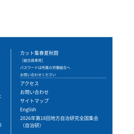
カット集春夏秋闘
［組合員専用］
パスワードは所属の労働組合へ
お問い合わせください
アクセス
お問い合わせ
エ
サイトマップ
English
2026年第18回地方自治研究全国集会
（自治研）
用