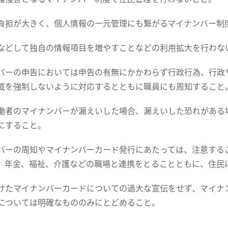
負担が大きく、個人情報の一元管理にも繋がるマイナンバー制
などして独自の情報項目を増やすことなどの利用拡大を行わな
バーの申告においては申告の有無にかかわらず行政行為、行政
載を強制しないように対応するとともに職員にも周知すること
働者のマイナンバーが漏えいした場合、漏えいした恐れがある
にすること。
バーの周知やマイナンバーカード発行にあたっては、注意する
、年金、福祉、介護などの職場と連携をとることともに、住
けたマイナンバーカードについての過大な宣伝をせず、マイナ
については明確なもののみにとどめること。