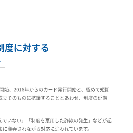
制度に対する
ト
開始、2016年からのカード発行開始と、極めて短期
成立そのものに抗議することとあわせ、制度の延期
んでいない」「制度を悪用した詐欺の発生」などが起
策に翻弄されながら対応に追われています。