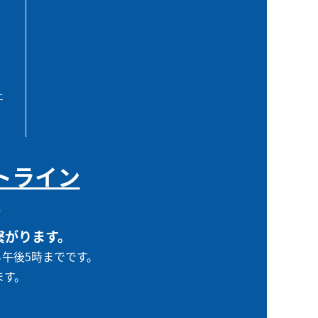
エ
トライン
0
繋がります。
ら午後5時までです。
ます。