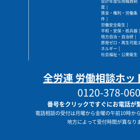
会計年度任用職員制
度
賃金・権利・労働条
件
労働安全衛生
平和・安保・核兵器
地方自治・自治研
原発ゼロ・再生可能
ネルギー
社会福祉・公衆衛生
全労連 労働相談ホッ
0120-378-06
番号をクリックですぐにお電話が
電話相談の受付は月曜から金曜の午前10時か
地方によって受付時間が異なり