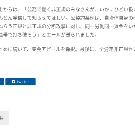
からは、「公務で働く非正規のみなさんが、いかにひどい扱
んどん発信して知らせてほしい。公契約条例は、自治体自身の
ねらう正規と非正規の分断攻撃に対し、同一労働同一賃金をい
連帯で打ち破ろう」とエールが送られました。
めに続いて、集会アピールを採択。最後に、全労連非正規セ
twitter
共