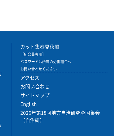
カット集春夏秋闘
［組合員専用］
パスワードは所属の労働組合へ
お問い合わせください
用
アクセス
お問い合わせ
サイトマップ
English
2026年第18回地方自治研究全国集会
（自治研）
ガ