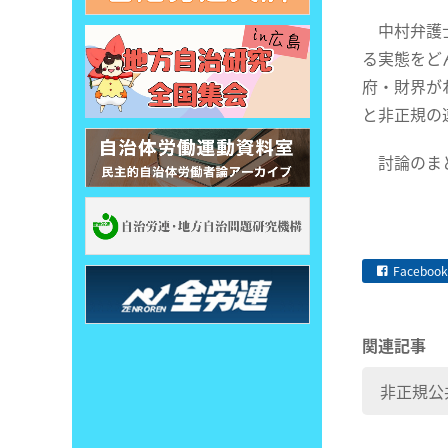
中村弁護士
る実態をど
府・財界が
と非正規の
討論のまと
Facebook
関連記事
非正規公