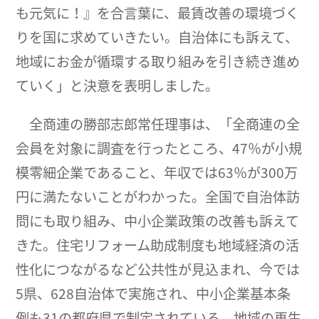
も元気に！』を合言葉に、最賃改善の環境づく
りを国に求めていきたい。自治体にも訴えて、
地域にお金が循環する取り組みを引き続き進め
ていく」と決意を表明しました。
全商連の勝部志郎常任理事は、「全商連の全
会員を対象に調査を行ったところ、47％が小規
模零細企業であること、年収では63％が300万
円に満たないことがわかった。全国で自治体訪
問にも取り組み、中小企業政策の改善も訴えて
きた。住宅リフォーム助成制度も地域経済の活
性化につながるなど公共性が見込まれ、今では
5県、628自治体で実施され、中小企業基本条
例も31の都府県で制定されている。地域の再生