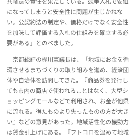
共輸送の責任を果たしている。競争入札で安値
になってしまうと安全性に問題が生じかねな
い。公契約法の制定や、価格だけでなく安全性
を加味して評価する入札の仕組みを確立する必
要がある」とのべました。
京都総評の梶川憲議長は、「地域にお金を循
環させるまちづくりの取り組みを進め、経済団
体や自治体を訪問してきた。『商品券を発行し
ても市内の商店で使われることはなく、大型シ
ョッピングモールなどで利用され、お金が他県
に流れる。得たものより失ったものの方が大き
い』などの意見があった。地域活性化の機動力
は賃金引上げにある。『フトコロを温めて地域