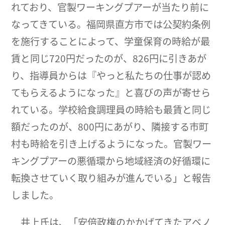
れており、官製ワーキングプアーが当たり前に
なってきている。福岡県直方市では公契約条例
を施行することによって、学童保育の時給が最
賃と同じ720円だったのが、826円に引きあが
り、指導員からは『やっと私たちの仕事が認め
てもらえるようになった』と喜びの声が寄せら
れている。学校給食調理員の時給も最賃と同じ
額だったのが、800円にあがり、隣接する市町
村も時給を引き上げるようになった。官製ワー
キングプアーの悪循環から地域経済の好循環に
転換させていく取り組みが進んでいる」と報告
しました。
井上氏は、「安倍政権のかかげてきたアベノ