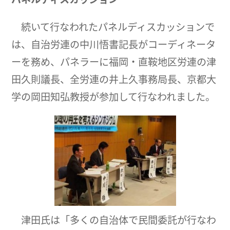
続いて行なわれたパネルディスカッションで
は、自治労連の中川悟書記長がコーディネータ
ーを務め、パネラーに福岡・直鞍地区労連の津
田久則議長、全労連の井上久事務局長、京都大
学の岡田知弘教授が参加して行なわれました。
津田氏は「多くの自治体で民間委託が行なわ