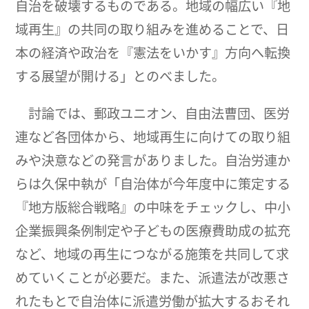
自治を破壊するものである。地域の幅広い『地
域再生』の共同の取り組みを進めることで、日
本の経済や政治を『憲法をいかす』方向へ転換
する展望が開ける」とのべました。
討論では、郵政ユニオン、自由法曹団、医労
連など各団体から、地域再生に向けての取り組
みや決意などの発言がありました。自治労連か
らは久保中執が「自治体が今年度中に策定する
『地方版総合戦略』の中味をチェックし、中小
企業振興条例制定や子どもの医療費助成の拡充
など、地域の再生につながる施策を共同して求
めていくことが必要だ。また、派遣法が改悪さ
れたもとで自治体に派遣労働が拡大するおそれ