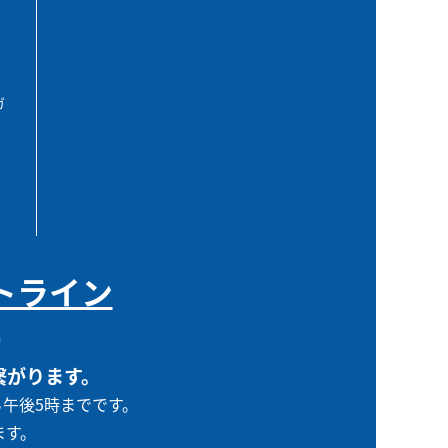
ガ
トライン
0
繋がります。
ら午後5時までです。
ます。