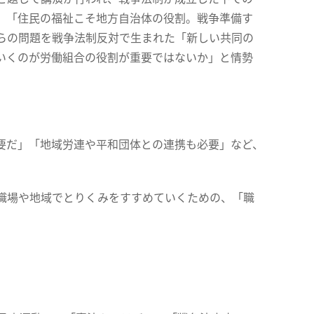
、「住民の福祉こそ地方自治体の役割。戦争準備す
らの問題を戦争法制反対で生まれた「新しい共同の
いくのが労働組合の役割が重要ではないか」と情勢
要だ」「地域労連や平和団体との連携も必要」など、
職場や地域でとりくみをすすめていくための、「職
。