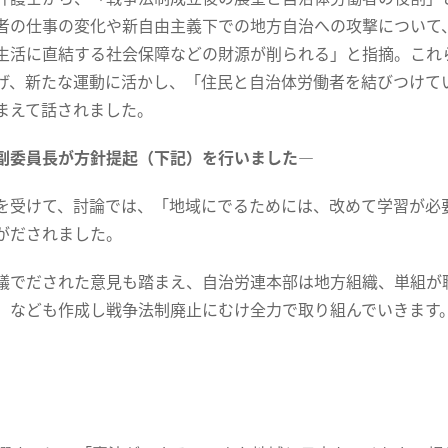
者の仕事の変化や新自由主義下での地方自治への攻撃について
生活に直結する社会保障などの財源が削られる」と指摘。これ
げ、新たな運動に活かし、「住民と自治体労働者を結びつけて
まえて話されました。
副委員長が方針提起（下記）を行いました
―
受けて、討論では、「地域にでるためには、改めて学習が必
がだされました。
でだされた意見も踏まえ、自治労連本部は地方組織、単組が
」なども作成し戦争法制廃止にむけ全力で取り組んでいきます