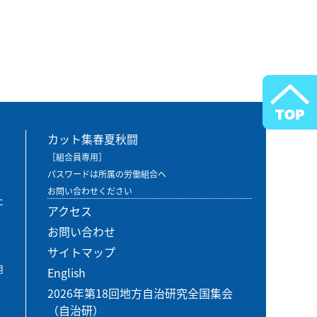
カット集春夏秋闘
［組合員専用］
パスワードは所属の労働組合へ
お問い合わせください
エ
アクセス
お問い合わせ
サイトマップ
用
English
2026年第18回地方自治研究全国集会
（自治研）