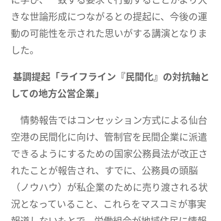
きな世論形成につながるとの提起に、今後の運
動の可能性を示された思いがする講演となりま
した。
基調提起「ライフライン
『
民間化
』
の対抗軸と
しての地方公営企業」
情勢報告ではコンセッション方式による仙台
空港の民間化に向け、管制官を民間企業に派遣
できるようにするための国家公務員法が改正さ
れたことが報告され、すでに、公務員の頭脳
（ノウハウ）が私企業のために売り渡される状
況となっていること、これらをマスコミが事実
報道しないもとで、労働組合が地域住民に情報