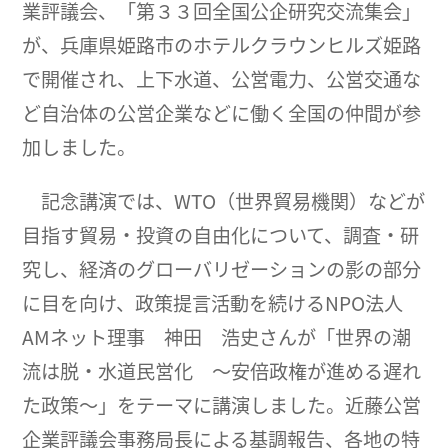
業評議会、「第３３回全国公企研究交流集会」
が、兵庫県姫路市のホテルクラウンヒルズ姫路
で開催され、上下水道、公営電力、公営交通な
ど自治体の公営企業などに働く全国の仲間が参
加しました。
記念講演では、WTO（世界貿易機関）などが
目指す貿易・投資の自由化について、調査・研
究し、経済のグローバリゼーションの影の部分
に目を向け、政策提言活動を続けるNPO法人
AMネット理事 神田 浩史さんが「世界の潮
流は脱・水道民営化 ～安倍政権が進める遅れ
た政策～」をテーマに講演しました。近藤公営
企業評議会事務局長による基調報告、各地の特