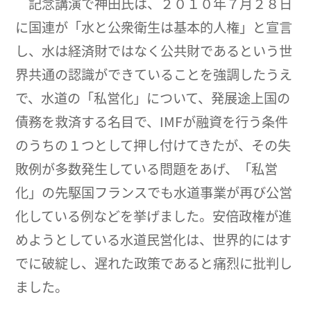
記念講演で神田氏は、２０１０年７月２８日
に国連が「水と公衆衛生は基本的人権」と宣言
し、水は経済財ではなく公共財であるという世
界共通の認識ができていることを強調したうえ
で、水道の「私営化」について、発展途上国の
債務を救済する名目で、IMFが融資を行う条件
のうちの１つとして押し付けてきたが、その失
敗例が多数発生している問題をあげ、「私営
化」の先駆国フランスでも水道事業が再び公営
化している例などを挙げました。安倍政権が進
めようとしている水道民営化は、世界的にはす
でに破綻し、遅れた政策であると痛烈に批判し
ました。