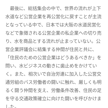
最後に、総括集会の中で、世界の流れが上下
水道など公営企業を再公営化に戻すことが主流
となっている中で、日本では大阪の水道民営化
などで象徴される公営企業の私企業への切り売
り、水を商品とする流れが止まっていない。公
営企業評議会に結集する仲間が住民と共に、
「住民のための公営企業はどうあるべきか」を
問い、水ビジネスの動きに歯止めをかけてい
く。また、相次いで自治労連に加入した公営交
通労組のバス労働者の闘いに触れ、厳しくも明
るく闘う仲間を支え、労働条件改善、住民の足
を守る交通政策確立に向けた闘いを呼びかけま
した。