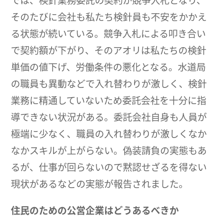
では、検針業務委託の契約が競争入札となり、
そのたびに会社も私たち検針員も不安をかかえ
る状態が続いている。競争入札による叩き合い
で契約額が下がり、そのアオリは私たちの検針
単価の値下げ、労働条件の悪化となる。水道局
の職員も異動などで入れ替わりが激しく、検針
業務に精通していないため委託会社を十分に指
導できない状況がある。委託会社自身も人員が
極端に少なく、職員の入れ替わりが激しくなか
なかスキルが上がらない。偽装請負の実態もあ
るが、仕事が回らないので黙認せざるを得ない
現状があるなどの実態が報告されました。
住民のための公営企業はどうあるべきか