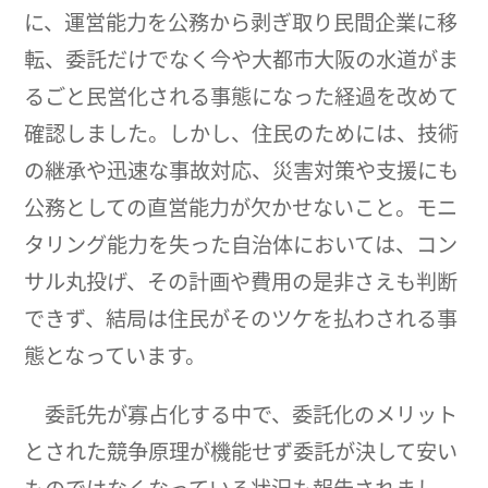
に、運営能力を公務から剥ぎ取り民間企業に移
転、委託だけでなく今や大都市大阪の水道がま
るごと民営化される事態になった経過を改めて
確認しました。しかし、住民のためには、技術
の継承や迅速な事故対応、災害対策や支援にも
公務としての直営能力が欠かせないこと。モニ
タリング能力を失った自治体においては、コン
サル丸投げ、その計画や費用の是非さえも判断
できず、結局は住民がそのツケを払わされる事
態となっています。
委託先が寡占化する中で、委託化のメリット
とされた競争原理が機能せず委託が決して安い