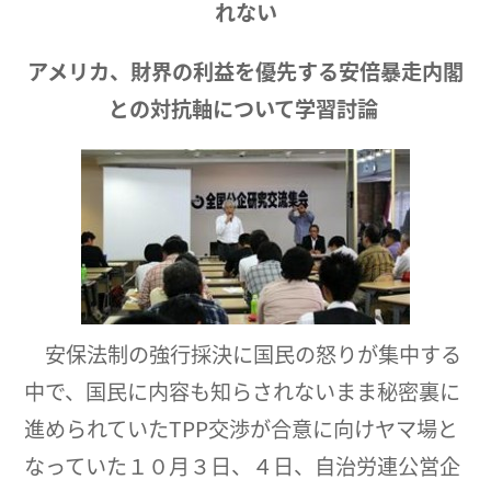
れない
アメリカ、財界の利益を優先する安倍暴走内閣
との対抗軸について学習討論
安保法制の強行採決に国民の怒りが集中する
中で、国民に内容も知らされないまま秘密裏に
進められていたTPP交渉が合意に向けヤマ場と
なっていた１０月３日、４日、自治労連公営企