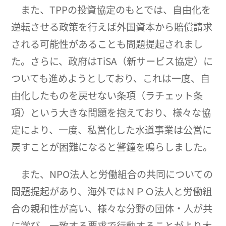
また、TPPの投資協定のもとでは、自由化を
逆転させる政策を行えば外国資本から賠償請求
される可能性があることも問題提起されまし
た。さらに、政府はTiSA（新サービス協定）に
ついても進めようとしており、これは一度、自
由化したものを戻せない条項（ラチェット条
項）という大きな問題を抱えており、様々な協
定により、一度、私営化した水道事業は公営に
戻すことが困難になると警鐘を鳴らしました。
また、NPO法人と労働組合の共同についての
問題提起があり、海外ではＮＰＯ法人と労働組
合の親和性が高い、様々な分野の団体・人が共
に学び、一致する要求で行動することがより大