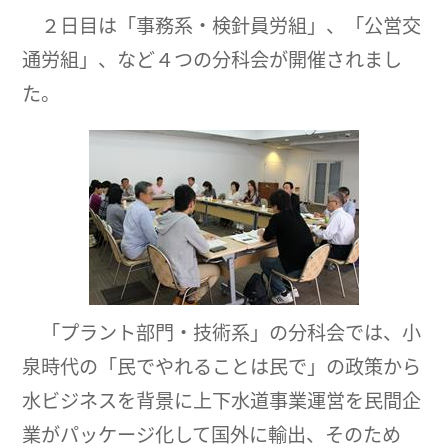
２日目は「事務系・検針員労組」、「公営交
通労組」、など４つの分科会が開催されまし
た。
「プラント部門・技術系」の分科会では、小
泉時代の「民でやれることは民で」の政策から
水ビジネスを背景に上下水道事業運営を民間企
業がパッケージ化して国外に輸出、そのため