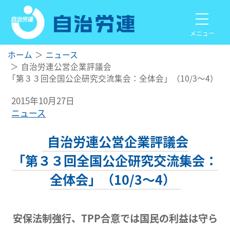
メニュー
ホーム
ニュース
自治労連公営企業評議会
「第３３回全国公企研究交流集会：全体会」（10/3～4）
2015年10月27日
ニュース
自治労連公営企業評議会
「第３３回全国公企研究交流集会：
全体会」（10/3～4）
安保法制強行、
TPP
合意では
国民の利益は守ら