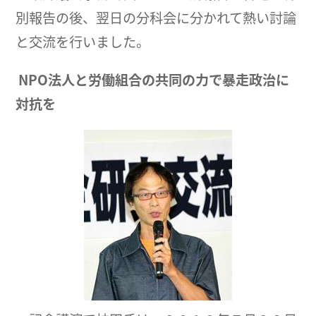
別報告の後、翌日の分科会に分かれて熱い討論
と交流を行いました。
NPO
法人
と労働組合の共同の力で暴走政治に
対抗を