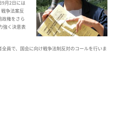
9月2日には
、戦争法案反
倍政権をさら
力強く決意表
者全員で、国会に向け戦争法制反対のコールを行いま