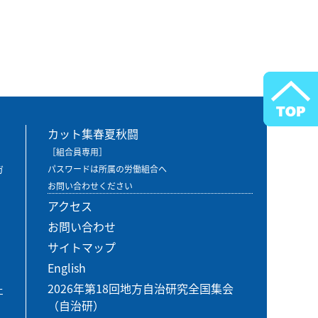
カット集春夏秋闘
［組合員専用］
ガ
パスワードは所属の労働組合へ
お問い合わせください
アクセス
お問い合わせ
サイトマップ
English
2026年第18回地方自治研究全国集会
エ
（自治研）