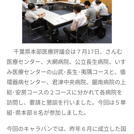
千葉県本部医療評議会は７月17日、さんむ
医療センター、大網病院、公立長生病院、いす
み医療センターの山武･長生･夷隅コースと、循
環器病センター、君津中央病院、鋸南病院の上
総･安房コースの２コースに分かれて各病院を
訪問し、要請と懇談を行いました。今回は５単
組･県本部８名が参加しました。
今回のキャラバンでは、昨年６月に成立した国