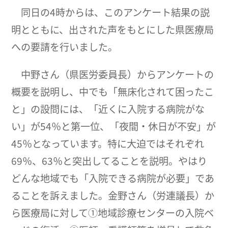
同日の4時からは、このアンケート結果の説
明とともに、出された声をもとにした県医療局
への要請を行いました。
中野さん（県医労委員長）からアンケートの
概要を説明し、中でも「無床化されて困ったこ
と」の設問には、「近くに入院する病院がな
い」が54％と第一位、「夜間・休日が不安」が
45％となっています。特に大迫ではそれぞれ
69％、63％と突出してることを説明。やはり
どんな地域でも「入院できる病院が必要」であ
ることを訴えました。金野さん（労連議長）か
ら医療局に対して①地域診療センターの入院ベ