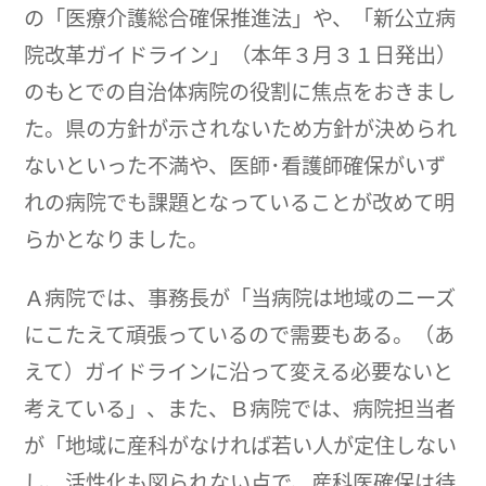
の「医療介護総合確保推進法」や、「新公立病
院改革ガイドライン」（本年３月３１日発出）
のもとでの自治体病院の役割に焦点をおきまし
た。県の方針が示されないため方針が決められ
ないといった不満や、医師･看護師確保がいず
れの病院でも課題となっていることが改めて明
らかとなりました。
Ａ病院では、事務長が「当病院は地域のニーズ
にこたえて頑張っているので需要もある。（あ
えて）ガイドラインに沿って変える必要ないと
考えている」、また、Ｂ病院では、病院担当者
が「地域に産科がなければ若い人が定住しない
し、活性化も図られない点で、産科医確保は待