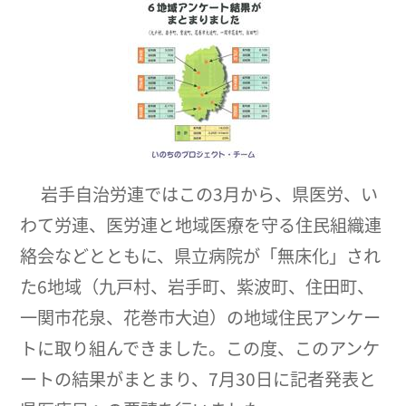
岩手自治労連ではこの3月から、県医労、い
わて労連、医労連と地域医療を守る住民組織連
絡会などとともに、県立病院が「無床化」され
た6地域（九戸村、岩手町、紫波町、住田町、
一関市花泉、花巻市大迫）の地域住民アンケー
トに取り組んできました。この度、このアンケ
ートの結果がまとまり、7月30日に記者発表と