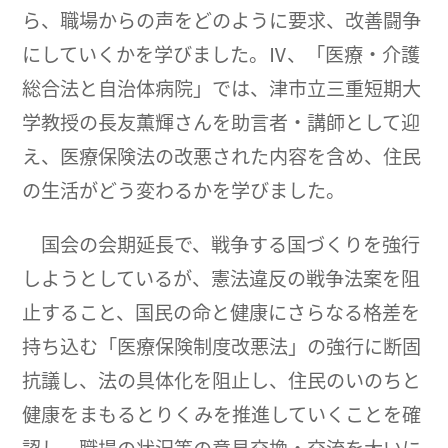
ら、職場からの声をどのように要求、改善闘争
にしていくかを学びました。Ⅳ、「医療・介護
総合法と自治体病院」では、津市立三重短期大
学教授の長友薫輝さんを助言者・講師として迎
え、医療保険法の改悪された内容を含め、住民
の生活がどう変わるかを学びました。
国会の会期延長で、戦争する国づくりを強行
しようとしているが、憲法違反の戦争法案を阻
止すること、国民の命と健康にさらなる格差を
持ち込む「医療保険制度改悪法」の強行に断固
抗議し、法の具体化を阻止し、住民のいのちと
健康をまもるとりくみを推進していくことを確