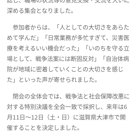
認し、職場の状況等の意見交換・交流を大いに
深める集会となりました。
参加者からは、「人としての大切さをあらた
めて学んだ」「日常業務が多忙すぎて、災害医
療を考えるいい機会だった」「いのちを守る立
場として、戦争法案には断固反対」「自治体病
院が地域に密着していくことの大切さを感じ
た」といった声が寄せられました。
閉会の全体会では、戦争法と社会保障改悪に
対する特別決議を全会一致で採択し、来年は6
月11日～12日（土・日）に滋賀県大津市で開
催することを決定しました。