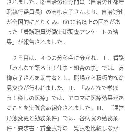
されました。②自治労連専門員（自治労連都庁
職執行委員長）の高柳京子さんより、自治労連
が全国的にとりくみ、8000名以上の回答があ
った「看護職員労働実態調査アンケートの結
果」が報告されました。
２日目は、４つの分科会に分かれ、Ⅰ、看護
「みんなで語ろう！仕事・組合の事」では、高
柳京子さんを助言者とし、職場から積極的な意
見交換が行われました。Ⅱ、「みんなで学ぼ
う！癒しの医療」では、アロマに医療効果があ
ることを実践含め紹介されました。Ⅲ、「運営
形態変更と勤務条件」では、各病院の勤務条
件・要求書・賃金表等の一覧表を比較しなが