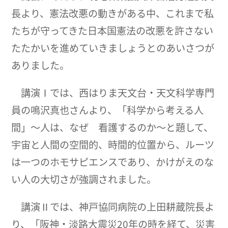
長より、憲法改悪の動きがある中、これまで私
たちが守ってきた日本国憲法の改悪を許さない
たたかいを進めていきましょうとのあいさつが
ありました。
講演Ⅰでは、西はりま天文台・天文科学専門
員の鳴沢真也さんより、「科学から考える人
間」～人は、なぜ 看護するのか～と題して、
宇宙と人間の空間的、時間的位置から、ルーツ
は一つのホモサピエンスであり、かけがえのな
い人の大切さが強調されました。
講演Ⅱでは、神戸協同病院の上田耕蔵院長よ
り、「阪神・淡路大震災20年の時を経て、災害