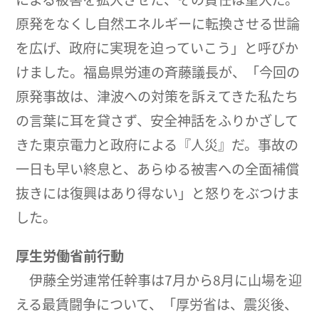
原発をなくし自然エネルギーに転換させる世論
を広げ、政府に実現を迫っていこう」と呼びか
けました。福島県労連の斉藤議長が、「今回の
原発事故は、津波への対策を訴えてきた私たち
の言葉に耳を貸さず、安全神話をふりかざして
きた東京電力と政府による『人災』だ。事故の
一日も早い終息と、あらゆる被害への全面補償
抜きには復興はあり得ない」と怒りをぶつけま
した。
厚生労働省前行動
伊藤全労連常任幹事は7月から8月に山場を迎
える最賃闘争について、「厚労省は、震災後、