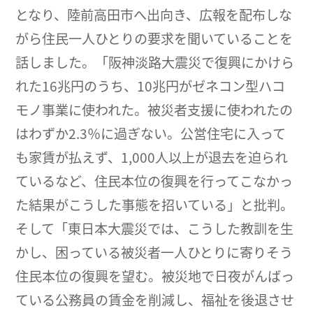
となり、陸前高田市へ出向き、広報を配布しな
がら住民一人ひとりの要求を聞いていることを
話しました。「阪神淡路大震災で復興にかけら
れた16兆円のうち、10兆円がゼネコン型ハコ
モノ事業に使われた。被災者支援に使われたの
はわずか2.3％に過ぎない。公営住宅に入って
も家賃が払えず、1,000人以上が退去を迫られ
ているなど、住民本位の復興を行ってこなかっ
た結果がこうした事態を招いている」と批判。
そして「東日本大震災では、こうした教訓を生
かし、困っている被災者一人ひとりに寄りそう
住民本位の復興を望む。被災地で日夜がんばっ
ている公務員の賃金を削減し、福祉を後退させ