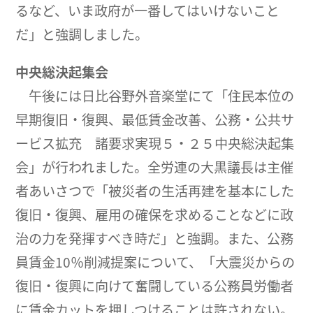
るなど、いま政府が一番してはいけないこと
だ」と強調しました。
中央総決起集会
午後には日比谷野外音楽堂にて「住民本位の
早期復旧・復興、最低賃金改善、公務・公共サ
ービス拡充 諸要求実現５・２５中央総決起集
会」が行われました。全労連の大黒議長は主催
者あいさつで「被災者の生活再建を基本にした
復旧・復興、雇用の確保を求めることなどに政
治の力を発揮すべき時だ」と強調。また、公務
員賃金10％削減提案について、「大震災からの
復旧・復興に向けて奮闘している公務員労働者
に賃金カットを押しつけることは許されない。