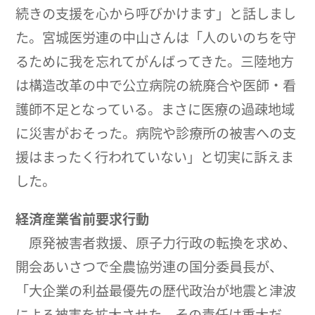
続きの支援を心から呼びかけます」と話しまし
た。宮城医労連の中山さんは「人のいのちを守
るために我を忘れてがんばってきた。三陸地方
は構造改革の中で公立病院の統廃合や医師・看
護師不足となっている。まさに医療の過疎地域
に災害がおそった。病院や診療所の被害への支
援はまったく行われていない」と切実に訴えま
した。
経済産業省前要求行動
原発被害者救援、原子力行政の転換を求め、
開会あいさつで全農協労連の国分委員長が、
「大企業の利益最優先の歴代政治が地震と津波
による被害を拡大させた、その責任は重大だ。