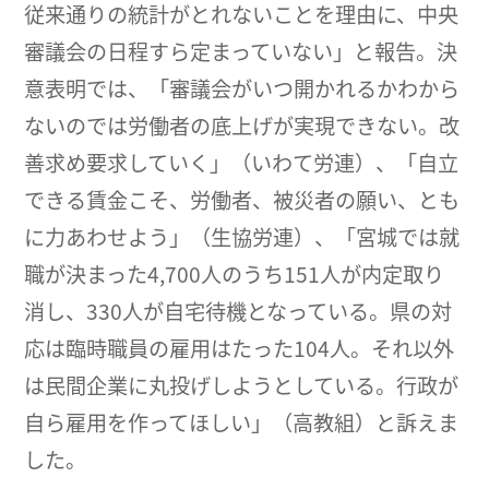
従来通りの統計がとれないことを理由に、中央
審議会の日程すら定まっていない」と報告。決
意表明では、「審議会がいつ開かれるかわから
ないのでは労働者の底上げが実現できない。改
善求め要求していく」（いわて労連）、「自立
できる賃金こそ、労働者、被災者の願い、とも
に力あわせよう」（生協労連）、「宮城では就
職が決まった4,700人のうち151人が内定取り
消し、330人が自宅待機となっている。県の対
応は臨時職員の雇用はたった104人。それ以外
は民間企業に丸投げしようとしている。行政が
自ら雇用を作ってほしい」（高教組）と訴えま
した。