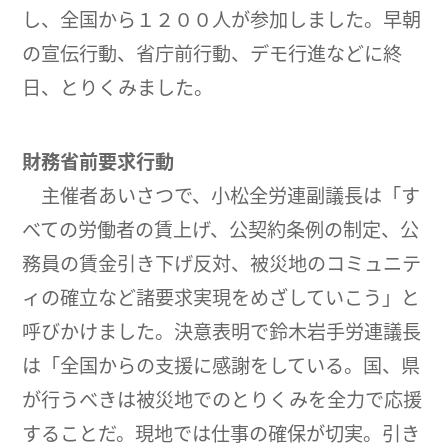
し、全国から１２００人が参加しました。早朝
の宣伝行動、省庁前行動、デモ行進などに終
日、とりくみました。
財務省前要求行動
主催者あいさつで、小松全労連副議長は「す
べての労働者の賃上げ、公契約条例の制定、公
務員の賃金引き下げ反対、被災地のコミュニテ
ィの確立など諸要求実現をめざしていこう」と
呼びかけました。決意表明で鈴木岩手労連議長
は「全国からの支援に感謝をしている。国、県
が行うべきは被災地でのとりくみを全力で応援
することだ。現地では仕事の確保が切実。引き