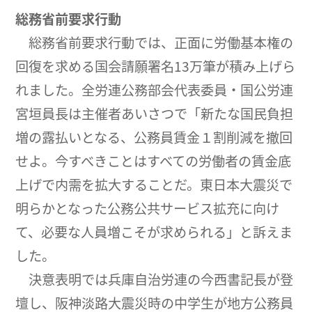
総務省前要求行動
総務省前要求行動では、正面に労働基本権の
回復を求める国会請願署名13万筆が積み上げら
れました。全労連公務部会代表委員・国公労連
宮垣員長は主催者あいさつで「新たな国民負担
増の露払いとなる、公務員賃金１割削減を撤回
せよ。今すべきことはすべての労働者の賃金底
上げで内需を拡大することだ。東日本大震災で
明らかとなった公務公共サービス拡充に向け
て、必要な人員増こそが求められる」と訴えま
した。
決意表明では兵庫自治労連の今西書記長が登
壇し、阪神淡路大震災時の中学生が地方公務員