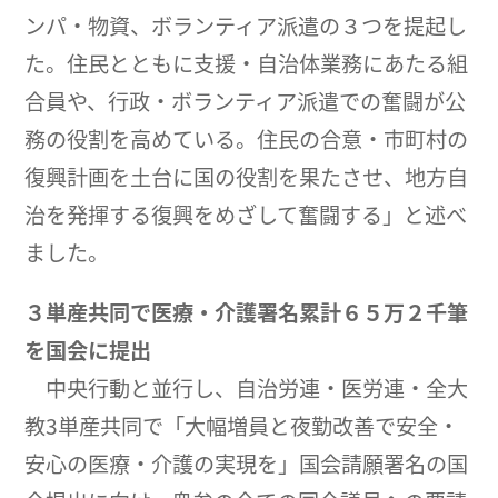
ンパ・物資、ボランティア派遣の３つを提起し
た。住民とともに支援・自治体業務にあたる組
合員や、行政・ボランティア派遣での奮闘が公
務の役割を高めている。住民の合意・市町村の
復興計画を土台に国の役割を果たさせ、地方自
治を発揮する復興をめざして奮闘する」と述べ
ました。
３単産共同で医療・介護署名累計６５万２千筆
を国会に提出
中央行動と並行し、自治労連・医労連・全大
教3単産共同で「大幅増員と夜勤改善で安全・
安心の医療・介護の実現を」国会請願署名の国