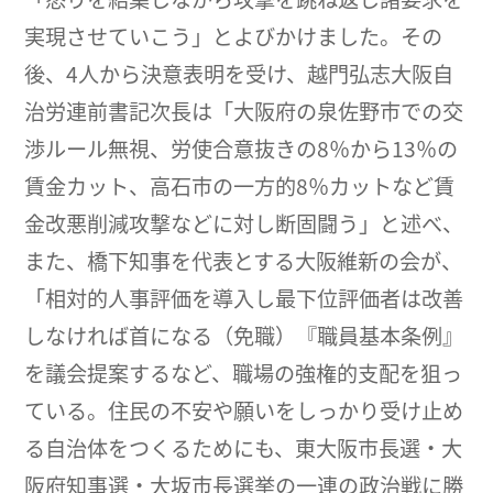
実現させていこう」とよびかけました。その
後、4人から決意表明を受け、越門弘志大阪自
治労連前書記次長は「大阪府の泉佐野市での交
渉ルール無視、労使合意抜きの8％から13％の
賃金カット、高石市の一方的8％カットなど賃
金改悪削減攻撃などに対し断固闘う」と述べ、
また、橋下知事を代表とする大阪維新の会が、
「相対的人事評価を導入し最下位評価者は改善
しなければ首になる（免職）『職員基本条例』
を議会提案するなど、職場の強権的支配を狙っ
ている。住民の不安や願いをしっかり受け止め
る自治体をつくるためにも、東大阪市長選・大
阪府知事選・大坂市長選挙の一連の政治戦に勝