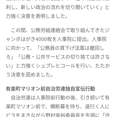
利し、新しい政治の流れを切り開いていく」と
力強く決意を表明しました。
この間、公務労組連絡会で取り組んできたジ
ャンボはがき4000枚を人事院に提出。人事院
に向かって、「公務員の賃下げ法案は撤回し
ろ」「公務・公共サービスの切り捨ては許さな
い」と力強くシュプレヒコールを行い、たたか
う決意を固めました。
有楽町マリオン前自治労連独自宣伝行動
自治労連は人事院前行動の後、引き続いて有
楽町マリオン前で、横断幕を持ち、道行く人に
ビラをまきながら野村幸裕委員長を先頭に「住