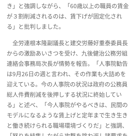
き」と強調しながら、「60歳以上の職員の賃金
が３割削減されるのは、賃下げが固定化され
る」と批判しました。
全労連根本隆副議長と建交労藤好重泰委員長
からの激励あいさつを受け、九後健治公務労組
連絡会事務局次長が情勢を報告。「人事院勧告
は9月26日の週と言われ、その作業も大詰めを
迎えている。今の人事院の状況は政府の公務員
総人件費削減を後押しする状況に終始してい
る」と述べ、「今人事院がやるべきは、民間の
モデルになるような賃上げと定年まで生き生き
と働き続けられる職場環境づくりだ」と強調、
「怒りを結集しながら攻撃を跳ね返し諸要求を