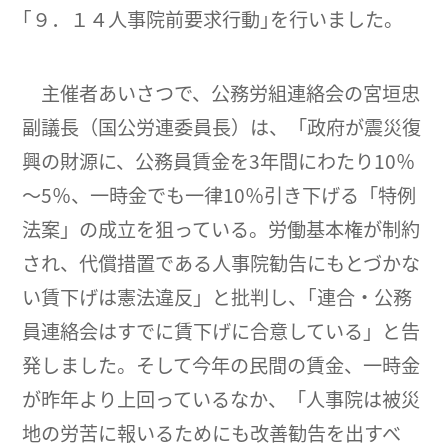
｢９．１４人事院前要求行動｣を行いました。
主催者あいさつで、公務労組連絡会の宮垣忠
副議長（国公労連委員長）は、「政府が震災復
興の財源に、公務員賃金を3年間にわたり10％
～5％、一時金でも一律10％引き下げる「特例
法案」の成立を狙っている。労働基本権が制約
され、代償措置である人事院勧告にもとづかな
い賃下げは憲法違反」と批判し、｢連合・公務
員連絡会はすでに賃下げに合意している」と告
発しました。そして今年の民間の賃金、一時金
が昨年より上回っているなか、「人事院は被災
地の労苦に報いるためにも改善勧告を出すべ