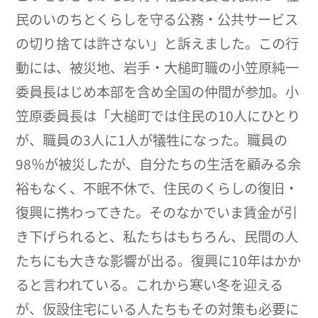
民のいのちとくらしを守る公務・公共サービス
の切り捨ては許さない」と訴えました。この行
動には、被災地、岩手・大槌町職の小笠原純一
委員長はじめ本部を含め全国の仲間が参加。小
笠原委員長は「大槌町では住民の10人にひとり
が、職員の3人に1人が犠牲になった。職員の
98％が被災したが、自分たちの生活を顧みる余
裕もなく、不眠不休で、住民のくらしの復旧・
復興に携わってきた。そのなかでいま賃金が引
き下げられると、私たちはもちろん、民間の人
たちにも大きな影響が出る。復興に10年はかか
ると言われている。これから寒い冬を迎える
が、仮設住宅にいる人たちもその対策も必要に