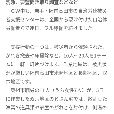
洗浄、要望聞き取り調査などなど
ＧＷ中も、岩手・陸前高田市の自治労連被災
者支援センターは、全国から駆け付けた自治体
労働者らで連日、フル稼働を続けました。
支援行動の一つは、被災者から依頼された，
がれき撤去や床掃除など。10人～20人を1チー
ムに一軒一軒片づけます。作業地域は、被災状
況が厳しい陸前高田市米崎地区と長部地区、双
六地区です。
奥州市職労の11人（うち女性7人）が、5日
に作業した双六地区のＫさん宅では、散乱した
漁業の道具類や家屋のがれきを片付け、側溝の