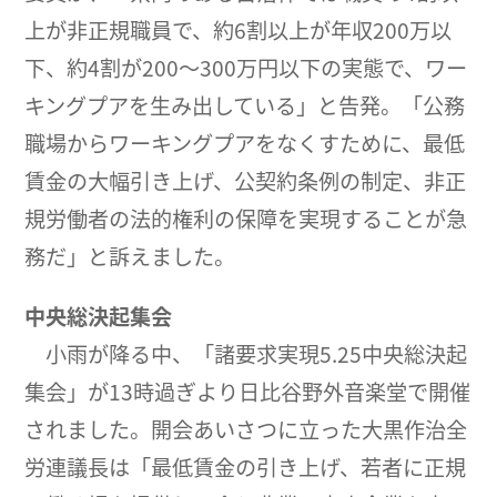
上が非正規職員で、約6割以上が年収200万以
下、約4割が200～300万円以下の実態で、ワー
キングプアを生み出している」と告発。「公務
職場からワーキングプアをなくすために、最低
賃金の大幅引き上げ、公契約条例の制定、非正
規労働者の法的権利の保障を実現することが急
務だ」と訴えました。
中央総決起集会
小雨が降る中、「諸要求実現5.25中央総決起
集会」が13時過ぎより日比谷野外音楽堂で開催
されました。開会あいさつに立った大黒作治全
労連議長は「最低賃金の引き上げ、若者に正規