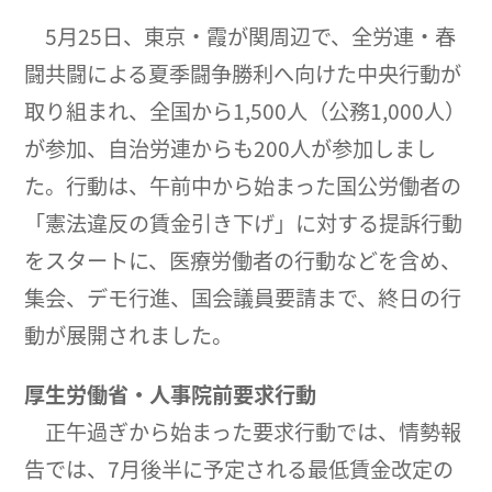
5月25日、東京・霞が関周辺で、全労連・春
闘共闘による夏季闘争勝利へ向けた中央行動が
取り組まれ、全国から1,500人（公務1,000人）
が参加、自治労連からも200人が参加しまし
た。行動は、午前中から始まった国公労働者の
「憲法違反の賃金引き下げ」に対する提訴行動
をスタートに、医療労働者の行動などを含め、
集会、デモ行進、国会議員要請まで、終日の行
動が展開されました。
厚生労働省・人事院前要求行動
正午過ぎから始まった要求行動では、情勢報
告では、7月後半に予定される最低賃金改定の