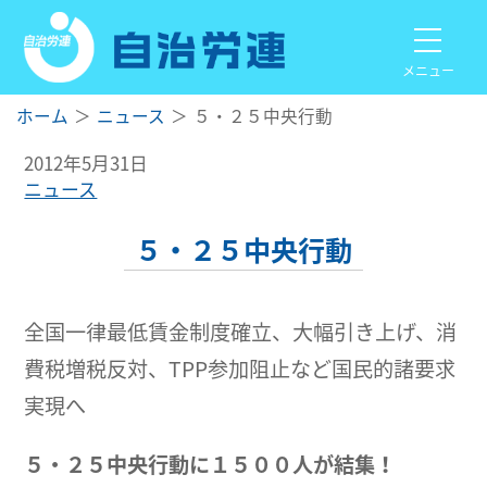
メニュー
ホーム
ニュース
５・２５中央行動
2012年5月31日
ニュース
５・２５中央行動
全国一律最低賃金制度確立、大幅引き上げ、消
費税増税反対、TPP参加阻止など国民的諸要求
実現へ
５・２５中央行動に１５００人が結集！