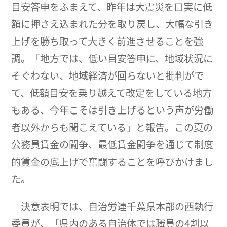
目安答申をふまえて、昨年は大震災を口実に低
額に押さえ込まれた分を取り戻し、大幅な引き
上げを勝ち取って大きく前進させることを強
調。「地方では、低い目安答申に、地域状況に
そぐわない、地域経済が回らないと批判がで
て、低額目安を乗り越えて改定をしている地方
もある、今年こそは引き上げるという声が労働
者以外からも聞こえている」と報告。この夏の
公務員賃金の闘争、最低賃金闘争を通じて制度
的賃金の底上げで奮闘することを呼びかけまし
た。
決意表明では、自治労連千葉県本部の西執行
委員が、「県内のある自治体では職員の4割以