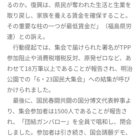
るのか。復興は、県民が奪われた生活と生業を
取り戻し、家族を養える賃金を確保すること。
その重要な柱の一つが最低賃金だ」（福島県労
連）との訴え。
行動提起では、集会で届けられた署名がTPP
参加阻止や消費税増税反対、原発ゼロなど、あ
わせて18万筆以上であることが報告され、明治
公園での「6・23国民大集会」への結集が呼び
かけられました。
最後に、国民春闘共闘の国分博文代表幹事よ
り、集会参加者は1500人であることが報告さ
れ、「団結ガンバロー」を全員で唱和し、閉会
しました。参加者は引き続き、国会請願デモ、