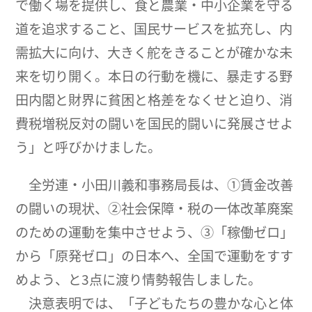
で働く場を提供し、食と農業・中小企業を守る
道を追求すること、国民サービスを拡充し、内
需拡大に向け、大きく舵をきることが確かな未
来を切り開く。本日の行動を機に、暴走する野
田内閣と財界に貧困と格差をなくせと迫り、消
費税増税反対の闘いを国民的闘いに発展させよ
う」と呼びかけました。
全労連・小田川義和事務局長は、①賃金改善
の闘いの現状、②社会保障・税の一体改革廃案
のための運動を集中させよう、③「稼働ゼロ」
から「原発ゼロ」の日本へ、全国で運動をすす
めよう、と3点に渡り情勢報告しました。
決意表明では、「子どもたちの豊かな心と体