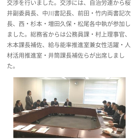
交渉を行いました。交渉には、自治労連から桜
井副委員長、中川書記長、前田・竹内両書記次
長、西・杉本・増田久保・松尾各中執が参加し
ました。総務省からは公務員課・村上理事官、
木本課長補佐、給与能率推進室兼女性活躍・人
材活用推進室・井筒課長補佐らが出席しまし
た。