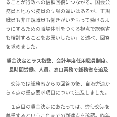
ることが行政への信頼回復につながる。国会公
務員と地方公務員の立場の違いはあるが、正規
職員も非正規職員も働きがいをもって働けるよ
うにするための職場体制をつくる視点で総務省
も検討することをお願いしたい」と述べ、回答
を求めました。
賃金決定とラス指数、会計年度任用職員制度、
長時間労働、人員、窓口業務で総務省を追及
交渉では総務省からの回答の後、自治労連か
ら４点の重点要求項目について追及しました。
１点目の賃金決定にあたっては、労使交渉を
尊重するというこれまでの到達点を確認。昨年