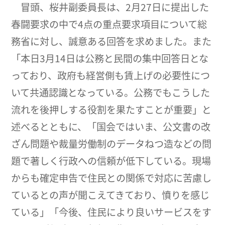
冒頭、桜井副委員長は、2月27日に提出した
春闘要求の中で4点の重点要求項目について総
務省に対し、誠意ある回答を求めました。また
「本日3月14日は公務と民間の集中回答日とな
っており、政府も経営側も賃上げの必要性につ
いて共通認識となっている。公務でもこうした
流れを後押しする役割を果たすことが重要」と
述べるとともに、「国会ではいま、公文書の改
ざん問題や裁量労働制のデータねつ造などの問
題で著しく行政への信頼が低下している。現場
からも確定申告で住民との関係で対応に苦慮し
ているとの声が聞こえてきており、憤りを感じ
ている」「今後、住民により良いサービスをす