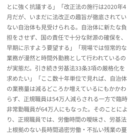
とに強く抗議する」「改正法の施行は2020年4
月だが、いまだに法改正の趣旨が徹底されてい
ない自治体も見受けられる。自治体に新たな負
担をさせず、国の責任で十分な財源の確保を、
早期に示すよう要望する」「現場では恒常的な
業務が漫然と時間外勤務として行われているの
が実態だ。引き続き労基法33条3項の厳格化を
求めたい」「ここ数十年単位で見れば、自治体
の業務量は減るどころか増えているにもかかわ
らず、正規職員は54万人減らされる一方で臨時
非常勤職員が64万人にもなった。そのことによ
り、正規職員では、労働時間の曖昧さ、労基法
上根拠のない長時間過密労働・不払い残業の蔓