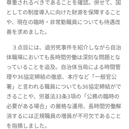
尊重されるべきであることを確認。併せて、国
としての制度導入に向けた財源を保障すること
や、現在の臨時・非常勤職員についても待遇改
善を求めました。
３点目には、過労死事件を紹介しながら自治
体職場においても長時間労働は深刻な問題とな
っていることを追及。自治体当局による時間管
理や36協定締結の徹底、本庁など「一般官公
署」と言われる職員についても36協定締結がで
きることや、労基法33条3項の「公務の臨時の
必要がある場合」の厳格な運用、長時間労働解
消するには正規職員の増員が不可欠であること
を指摘しました。