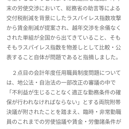
末の労使交渉において、総務省の助言等による
交付税削減を背景にしたラスパイレス指数攻撃
から賃金削減が提案され、越年交渉を余儀なく
された単組が全国から出てきていること、そも
そもラスパイレス指数を物差しとして比較・公
表すること自体が問題であると指摘しました。
２点目の会計年度任用職員制度問題について
は、地公法・自治法の一部改正の審議の中で
「不利益が生じることなく適正な勤務条件の確
保が行われなければならない」とする両院附帯
決議が附されたことを踏まえ、臨時・非常勤職
員のこれまでの労使協議や賃金・労働諸条件が