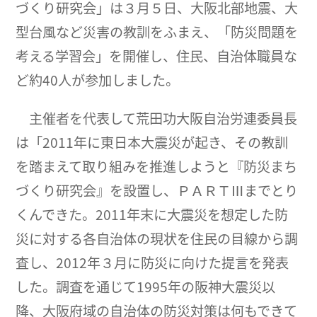
づくり研究会」は３月５日、大阪北部地震、大
型台風など災害の教訓をふまえ、「防災問題を
考える学習会」を開催し、住民、自治体職員な
ど約40人が参加しました。
主催者を代表して荒田功大阪自治労連委員長
は「2011年に東日本大震災が起き、その教訓
を踏まえて取り組みを推進しようと『防災まち
づくり研究会』を設置し、ＰＡＲＴⅢまでとり
くんできた。2011年末に大震災を想定した防
災に対する各自治体の現状を住民の目線から調
査し、2012年３月に防災に向けた提言を発表
した。調査を通じて1995年の阪神大震災以
降、大阪府域の自治体の防災対策は何もできて