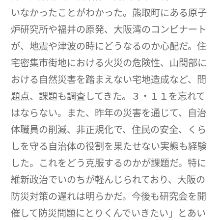
いなかったことがわかった。熊取町にある原子
炉研究所や福井の原発、大阪湾のコンビナート
が、地震や津波の時にどうなるのか心配だ。住
宅密集市街地における火災の危険性、山間部に
おける自然災害を踏まえない宅地造成など、問
題点、課題も調査してきた。３・１１を忘れて
はならない。また、昨年の災害を通じて、自治
体職員の削減、非正規化で、住民の安全、くら
しを守る自治体の役割を果たせない実態も経験
した。これをどう克服するのかが課題だ。特に
維新政治でいのちが軽んじられており、大阪の
防災対策の遅れは明らかだ。今後も研究会を開
催して防災問題にとりくんでいきたい」とあい