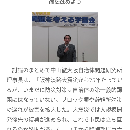
論を進めよう
討論のまとめで中山徹大阪自治体問題研究所
理事長は、「阪神淡路大震災から25年たってい
るが、いまだに防災対策は自治体の第一義的課
題にはなっていない。ブロック塀や避難所対策
の遅れが被害を拡大した。大震災では大規模開
発優先の復興が進められ、これで市民は立ち直
れるのか疑問があった。いまから臨海部に巨大