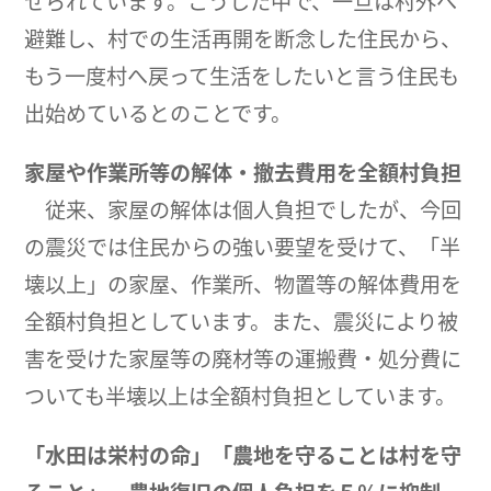
せられています。こうした中で、一旦は村外へ
避難し、村での生活再開を断念した住民から、
もう一度村へ戻って生活をしたいと言う住民も
出始めているとのことです。
家屋や作業所等の解体・撤去費用を全額村負担
従来、家屋の解体は個人負担でしたが、今回
の震災では住民からの強い要望を受けて、「半
壊以上」の家屋、作業所、物置等の解体費用を
全額村負担としています。また、震災により被
害を受けた家屋等の廃材等の運搬費・処分費に
ついても半壊以上は全額村負担としています。
「水田は栄村の命」「農地を守ることは村を守