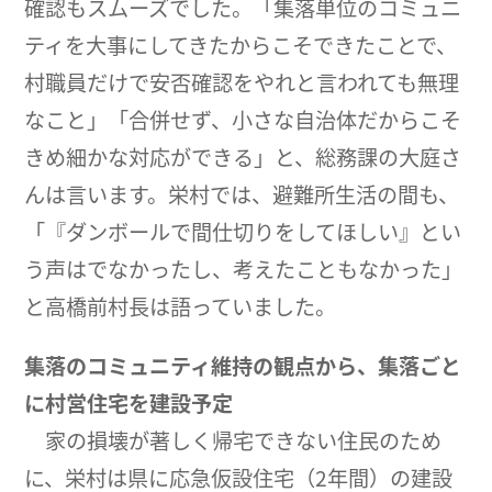
確認もスムーズでした。「集落単位のコミュニ
ティを大事にしてきたからこそできたことで、
村職員だけで安否確認をやれと言われても無理
なこと」「合併せず、小さな自治体だからこそ
きめ細かな対応ができる」と、総務課の大庭さ
んは言います。栄村では、避難所生活の間も、
「『ダンボールで間仕切りをしてほしい』とい
う声はでなかったし、考えたこともなかった」
と高橋前村長は語っていました。
集落のコミュニティ維持の観点から、集落ごと
に村営住宅を建設予定
家の損壊が著しく帰宅できない住民のため
に、栄村は県に応急仮設住宅（2年間）の建設