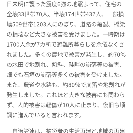
日未明に襲った震度6強の地震よって、住宅の
全壊33世帯70人、半壊174世帯437人、一部損
壊509世帯1203人にのぼり、道路の亀裂、橋梁
の損壊など大きな被害を受けました。一時期は
1700人余が7カ所で避難所暮らしを余儀なくさ
れました。多くの農地で被害が発生し、約70％
の水田で地割れ、傾斜、畦畔の崩落等の被害、
畑でも石垣の崩落等多くの被害を受けました。
また、農道や水路も、約80％で崩落や地割れが
発生しました。これほど大きな被害にも関わら
ず、人的被害は軽傷が10人に止まり、復旧も順
調に進んでいると言われます。
自治労連は、被災者の生活再建と地域の再建