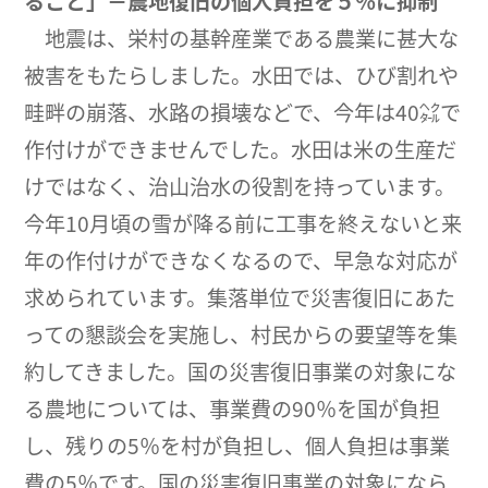
ること」－農地復旧の個人負担を５％に抑制
地震は、栄村の基幹産業である農業に甚大な
被害をもたらしました。水田では、ひび割れや
畦畔の崩落、水路の損壊などで、今年は40㌶で
作付けができませんでした。水田は米の生産だ
けではなく、治山治水の役割を持っています。
今年10月頃の雪が降る前に工事を終えないと来
年の作付けができなくなるので、早急な対応が
求められています。集落単位で災害復旧にあた
っての懇談会を実施し、村民からの要望等を集
約してきました。国の災害復旧事業の対象にな
る農地については、事業費の90％を国が負担
し、残りの5％を村が負担し、個人負担は事業
費の5％です。国の災害復旧事業の対象になら