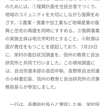
のためには、①復興計画を住民合意でつくり、
地域のコミュニティを大切にしながら復興をめ
ざす。②農業・漁業や加工業など地場産業の復
興と住宅の再建を同時にすすめる。③復興事業
の実施主体は地元市町村とすること。④財源は
国が責任をもつことを提起しており、7月29日
に、栄村の復旧状況調査を、信州の教育と自治
研究所と共同で行いました。この現地調査に
は、自治労連本部の高田中執、長野県自治労連
の小林書記長、信州の教育と自治研究所の沢事
務局長らが参加しました。
一行は、高橋前村長らと懇談した後、栄村役