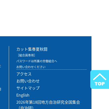
カット集春夏秋闘
［組合員専用］
パスワードは所属の労働組合へ
エ
お問い合わせください
アクセス
お問い合わせ
サイトマップ
用
English
2026年第18回地方自治研究全国集会
（自治研）