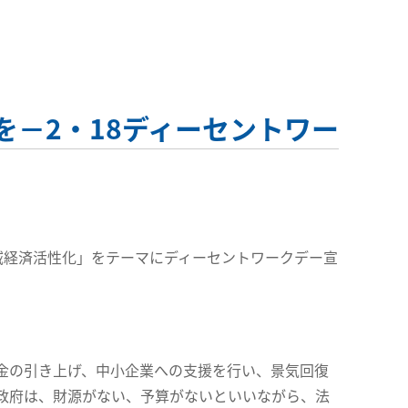
－2・18ディーセントワー
域経済活性化」をテーマにディーセントワークデー宣
金の引き上げ、中小企業への支援を行い、景気回復
政府は、財源がない、予算がないといいながら、法