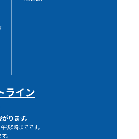
ガ
トライン
0
繋がります。
ら午後5時までです。
ます。