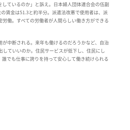
をしているのか」と訴え。日本婦人団体連合会の伍副
の賃金は51.3と約半分。派遣法改悪で使用者は、派
密労働。すべての労働者が人間らしい働き方ができる
用が中断される。来年も働けるのだろうかなど、自治
出していいのか。住民サービスが低下し、住民にし
、誰でも仕事に誇りを持って安心して働き続けられる