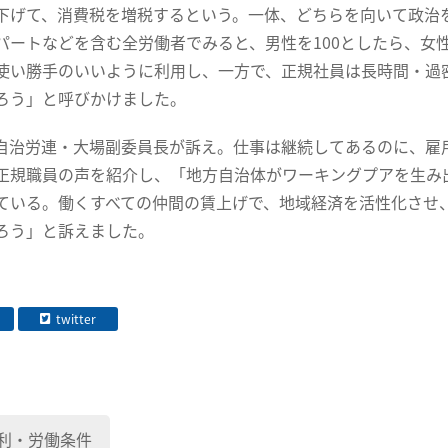
下げて、消費税を増税するという。一体、どちらを向いて政治
パートなどを含む全労働者でみると、男性を100としたら、女性
使い勝手のいいように利用し、一方で、正規社員は長時間・過
ろう」と呼びかけました。
治労連・大場副委員長が訴え。仕事は継続してあるのに、雇
正規職員の声を紹介し、「地方自治体がワーキングプアを生み
ている。働くすべての仲間の賃上げで、地域経済を活性化させ
ろう」と訴えました。
twitter
利・労働条件