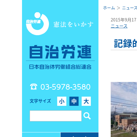
ホーム
ニュー
2015年9月1
ニュース
記録
03-5978-3580
小
中
大
文字サイズ