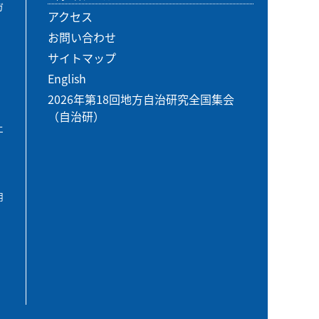
ガ
アクセス
お問い合わせ
サイトマップ
English
2026年第18回地方自治研究全国集会
（自治研）
エ
用