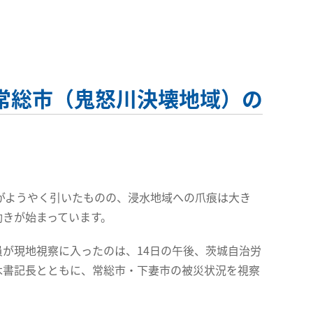
常総市（鬼怒川決壊地域）の
がようやく引いたものの、浸水地域への爪痕は大き
動きが始まっています。
が現地視察に入ったのは、14日の午後、茨城自治労
木書記長とともに、常総市・下妻市の被災状況を視察