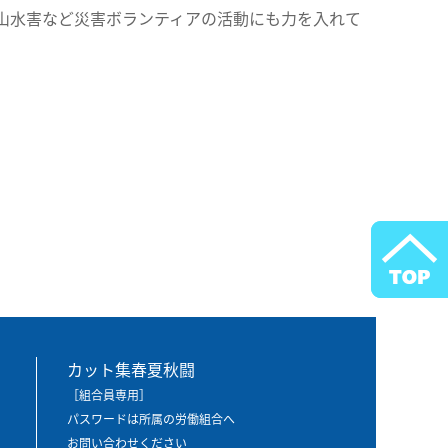
山水害など災害ボランティアの活動にも力を入れて
カット集春夏秋闘
［組合員専用］
パスワードは所属の労働組合へ
お問い合わせください