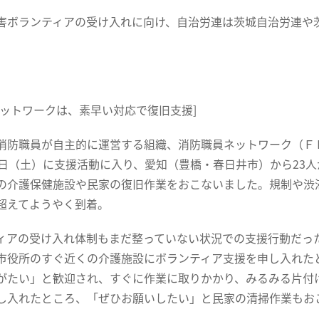
ボランティアの受け入れに向け、自治労連は茨城自治労連や
ネットワークは、素早い対応で復旧支援]
防職員が自主的に運営する組織、消防職員ネットワーク（Ｆ
2日（土）に支援活動に入り、愛知（豊橋・春日井市）から23人
の介護保健施設や民家の復旧作業をおこないました。規制や渋
超えてようやく到着。
アの受け入れ体制もまだ整っていない状況での支援行動だっ
市役所のすぐ近くの介護施設にボランティア支援を申し入れた
がたい」と歓迎され、すぐに作業に取りかかり、みるみる片付
し入れたところ、「ぜひお願いしたい」と民家の清掃作業もお