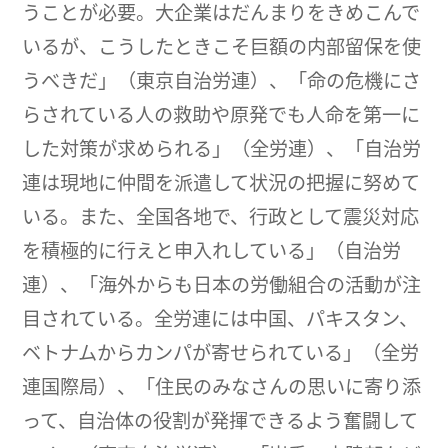
うことが必要。大企業はだんまりをきめこんで
いるが、こうしたときこそ巨額の内部留保を使
うべきだ」（東京自治労連）、「命の危機にさ
らされている人の救助や原発でも人命を第一に
した対策が求められる」（全労連）、「自治労
連は現地に仲間を派遣して状況の把握に努めて
いる。また、全国各地で、行政として震災対応
を積極的に行えと申入れしている」（自治労
連）、「海外からも日本の労働組合の活動が注
目されている。全労連には中国、パキスタン、
ベトナムからカンパが寄せられている」（全労
連国際局）、「住民のみなさんの思いに寄り添
って、自治体の役割が発揮できるよう奮闘して