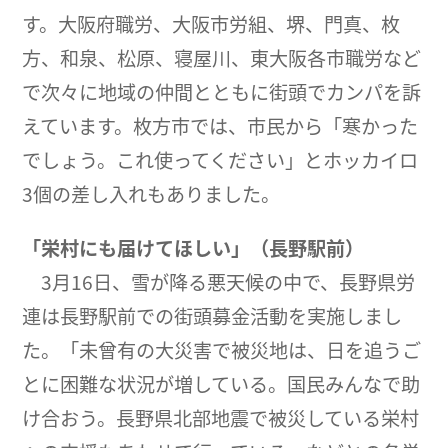
す。大阪府職労、大阪市労組、堺、門真、枚
方、和泉、松原、寝屋川、東大阪各市職労など
で次々に地域の仲間とともに街頭でカンパを訴
えています。枚方市では、市民から「寒かった
でしょう。これ使ってください」とホッカイロ
3個の差し入れもありました。
「栄村にも届けてほしい」（長野駅前）
3月16日、雪が降る悪天候の中で、長野県労
連は長野駅前での街頭募金活動を実施しまし
た。「未曾有の大災害で被災地は、日を追うご
とに困難な状況が増している。国民みんなで助
け合おう。長野県北部地震で被災している栄村