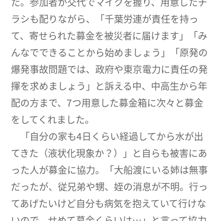
た。参加者が交代でマイクを握り、用意したチ
ラシも配りながら、「千葉労連が責任を持っ
て、寄せられた募金を被災者に届けます」「み
んなでできることから始めましょう」「原発の
爆発事故問題では、政府や東京電力に責任の発
揮を求めましょう」と訴える中、中高生から年
配の方まで、7つ用意した募金箱に次々と募金
をしてくれました。
「自分の家も4日くらい経過してから水が出
てきた（液状化現象か？）」と自らも被害にあ
った人が募金に協力。「大船渡にいる姉は無事
だったが、従兄弟や甥、姪の消息が不明。行っ
てあげたいけど自分も病気を抱えていて行けな
いので、せめて募金くらいは…」と言って協力