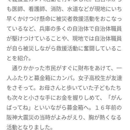
も医師、看護師、消防、水道などが現地にいち
早くかけつけ懸命に被災者救援活動をおこなっ
ているなど、兵庫の多くの自治体で自治体職員
が駆けつけていることや、現地では自治体職員
が自ら被災しながら救援活動に奮闘しているこ
とを紹介。
通りかかった市民がすぐに財布をあけて、一
人ふたりと募金箱にカンパ。女子高校生が友達
をさそって。お母さんと歩いていた子どもたち
も次々と小さな手にお金を握りしめて、「がん
ばってね」といいながら募金箱へ。１６年前の
阪神大震災の当時がよみがえり、胸が熱くなる
活動となりました。