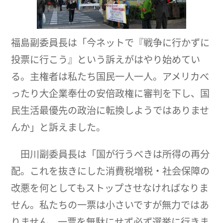
福島副委員長は「今ネットで『戦争に行かずに
投票に行こう』という訴えがはやり始めてい
る。主権者は私たち国民一人一人。アメリカべ
ったり大企業奉仕の安倍政権に審判を下し、国
民生活最優先の政治に転換しようではありませ
んか」と訴えました。
田川副委員長は「国が行うべきは所得の再分
配。これを抜きにした消費税増税・社会保障の
改悪を何としてもストップさせなければなりま
せん。私たちの一票は小さいですが無力ではあ
りません。一票を無駄にせず必ず選挙に行きま