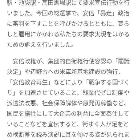
駅・池袋駅・高田馬場駅にて要求宣伝行動を行
いました。今回の総選挙で、安倍「暴走」政治
に審判を下すことを呼びかけるとともに、暮ら
しと雇用にかかわる私たちの要求実現をはかる
ための訴えを行いました。
安倍政権が、集団的自衛権行使容認の「閣議
決定」や辺野古への米軍新基地建設の強行、
「安倍教育再生」などにより「戦争する国づく
り」を加速させていること、残業代ゼロ制度や
派遣法改悪、社会保障解体や原発再稼働など、
国民を犠牲にして大企業の利益に全面奉仕して
いることなどを宣伝すると、街ゆく人が足をと
め横断幕を読み演説に耳を傾ける姿が見られま