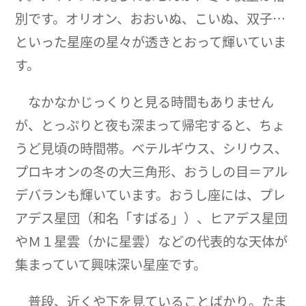
別です。オリオン、おおいぬ、こいぬ、双子…
といった星座の星々が透きとおって輝いていま
す。
なかなかじっくりと見る時間もありません
が、とっぷりと夜も深まって帰宅すると、ちょ
うど見頃の時間帯。ベテルギウス、シリウス、
プロキオンの冬の大三角形、おうしの目＝アル
デバランも輝いています。おうし座には、プレ
アデス星団（和名「すばる」）、ヒアデス星団
やＭ１星雲（かに星雲）などの代表的な天体が
集まっていて興味深い星座です。
普段、近くや下を見ていることばかり。たま