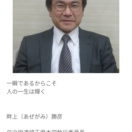
一瞬であるからこそ
人の一生は輝く
畔上（あぜがみ）勝彦