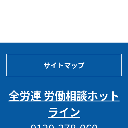
サイトマップ
全労連 労働相談ホット
ライン
0120-378-060