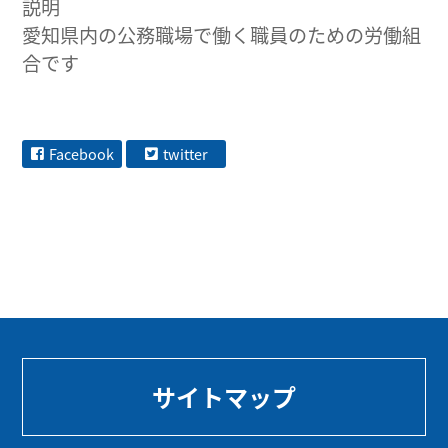
説明
愛知県内の公務職場で働く職員のための労働組
合です
Facebook
twitter
サイトマップ