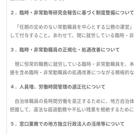
２．臨時・非常勤等研究会報告に基づく制度整備につい
「任期の定めのない常勤職員を中心とする公務の運営」
して付与すること。あわせて、現に就労している臨時・
３．臨時・非常勤職員の正規化・処遇改善について
現に恒常的職務に就労している臨時・非常勤職員を、本
援を含め臨時・非常勤職員の処遇改善につながる積極的
４．人員増、労働時間管理の適正化について
自治体職員の長時間労働を是正するために、地方自治体
把握して、違法な超過勤務や不払い残業を根絶するため
５．窓口業務での地方独立行政法人の活用等について