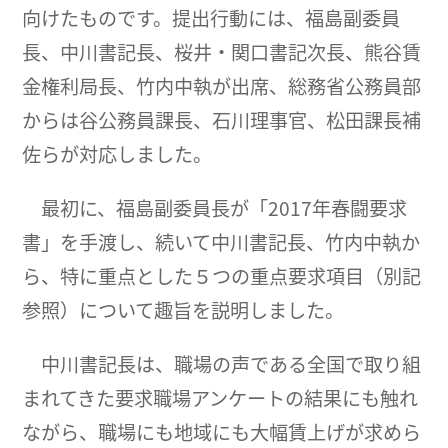
向けたものです。提出行動には、福島副委員
長、中川書記長、桜井・関口書記次長、熊谷賃
金権利局長、竹内中執が出席、総務省公務員部
からは谷公務員課長、石川理事官、松田課長補
佐らが対応しました。
最初に、福島副委員長が「2017年春闘要求
書」を手渡し、続いて中川書記長、竹内中執か
ら、特に重点とした５つの重点要求項目（別記
参照）について趣旨を説明しました。
中川書記長は、職場の声である全国で取り組
まれてきた要求職場アンケートの結果にも触れ
ながら、職場にも地域にも大幅賃上げが求めら