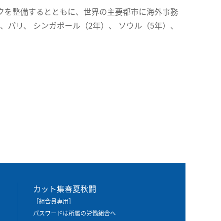
クを整備するとともに、世界の主要都市に海外事務
、パリ、 シンガポール（2年）、 ソウル（5年）、
カット集春夏秋闘
［組合員専用］
パスワードは所属の労働組合へ