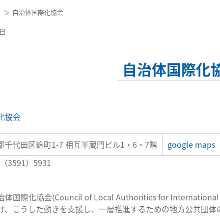
ス
自治体国際化協会
0日
自治体国際化
化協会
都千代田区麹町1-7 相互半蔵門ビル1・6・7階
google maps
（3591）5931
際化協会(Council of Local Authorities for Internat
け、こうした動きを支援し、一層推進するための地方公共団体の