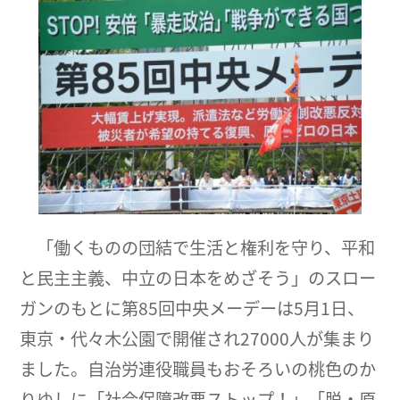
「働くものの団結で生活と権利を守り、平和
と民主主義、中立の日本をめざそう」のスロー
ガンのもとに第85回中央メーデーは5月1日、
東京・代々木公園で開催され27000人が集まり
ました。自治労連役職員もおそろいの桃色のか
りゆしに「社会保障改悪ストップ！」「脱・原