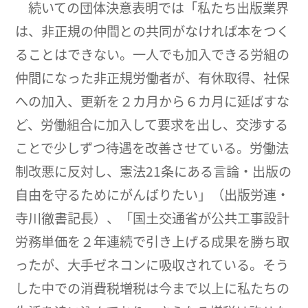
続いての団体決意表明では「私たち出版業界
は、非正規の仲間との共同がなければ本をつく
ることはできない。一人でも加入できる労組の
仲間になった非正規労働者が、有休取得、社保
への加入、更新を２カ月から６カ月に延ばすな
ど、労働組合に加入して要求を出し、交渉する
ことで少しずつ待遇を改善させている。労働法
制改悪に反対し、憲法21条にある言論・出版の
自由を守るためにがんばりたい」（出版労連・
寺川徹書記長）、「国土交通省が公共工事設計
労務単価を２年連続で引き上げる成果を勝ち取
ったが、大手ゼネコンに吸収されている。そう
した中での消費税増税は今まで以上に私たちの