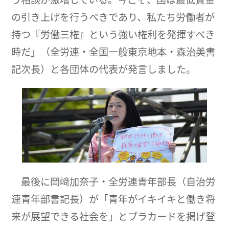
の引き上げを行うべきであり、私たち労働者が
持つ『労働三権』という強い権利を発揮すべき
時だ」（全労連・全国一般東京地本・森治美書
記次長）と各団体の代表が発言しました。
最後に岡﨑加奈子・全労連青年部長（自治労
連青年部書記長）が「青年がイキイキと働き将
来が展望できる社会を」とプラカードを掲げ登