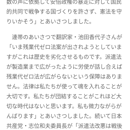
数の声に依拠して安倍政権の暴走に対して国民
的共同で戦争する国づくりを許さず、憲法を守
りいかそう」とあいさつしました。
連帯のあいさつで翻訳家・池田香代子さんが
「いま残業代ゼロ法案が出されようとしていま
すがこれは歴史を劣化させるものです。派遣法
が製造業まで広がったように労使が話し合えば
残業代ゼロ法が広がらないという保障はありま
せん。法律は私たちが使って魂を入れることが
大切です。私たちが団結することがこれほど大
切な時代はないと思います。私も微力ながらが
んばります」とあいさつしました。続いて日本
共産党・志位和夫委員長が「派遣法改悪は戦後