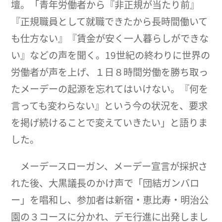
壇。「青年労働者から『非正規が当たり前』
『正規職員として就職できたから長時間働いて
も仕方ない』『賃金が安く一人暮らしができな
い』などの声を聞く。19世紀の終わりに世界の
労働者が声を上げ、１日８時間労働を勝ち取っ
たメーデーの起源を忘れてはいけない。『何を
言っても変わらない』という今の状況を、要求
を掲げ続けることで変えていきたい」と語りま
した。
メーデースローガン、メーデー宣言が採択さ
れた後、大黒議長のかけ声で「団結ガンバロ
ー」を唱和し、参加者は新宿・恵比寿・明治公
園の３コースに分かれ、デモ行進に出発しまし