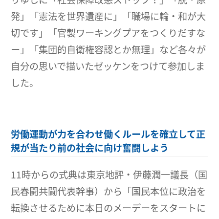
発」「憲法を世界遺産に」「職場に輪・和が大
切です」「官製ワーキングプアをつくりだすな
ー」「集団的自衛権容認とか無理」など各々が
自分の思いで描いたゼッケンをつけて参加しま
した。
労働運動が力を合わせ働くルールを確立して正
規が当たり前の社会に向け奮闘しよう
11時からの式典は東京地評・伊藤潤一議長（国
民春闘共闘代表幹事）から「国民本位に政治を
転換させるために本日のメーデーをスタートに