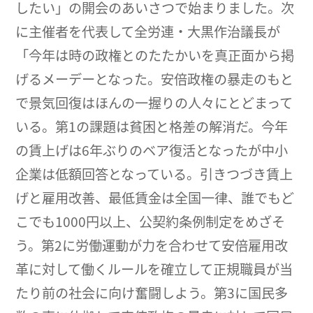
したい」の開会のあいさつで始まりました。次
に主催者を代表して全労連・大黒作治議長が
「今年は時の政権とのたたかいを真正面から掲
げるメーデーとなった。安倍政権の暴走のもと
で景気回復はほんの一握りの人々にとどまって
いる。第1の課題は貧困と格差の解消だ。今年
の賃上げは6年ぶりのベア復活となったが中小
企業は低額回答となっている。引きつづき賃上
げと雇用改善、最低賃金は全国一律、誰でもど
こでも1000円以上、公契約条例制定をめざそ
う。第2に労働運動が力を合わせて安倍雇用改
革に対して働くルールを確立して正規職員が当
たり前の社会に向け奮闘しよう。第3に国民多