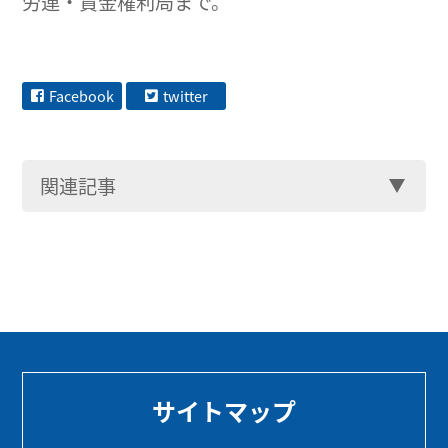
労連・賃金権利局まで。
Facebook
twitter
関連記事
サイトマップ