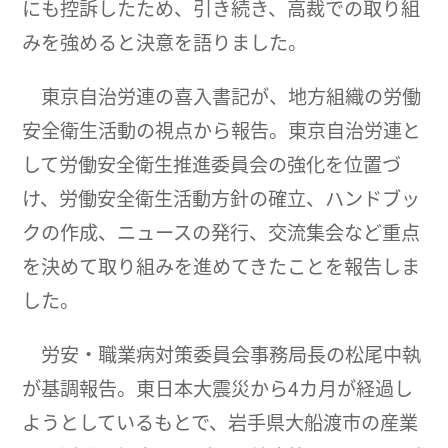
にも控訴したため、引き続き、高裁での取り組
みを強めると決意を語りました。
東京自治労連の喜入書記が、地方組織の労働
安全衛生活動の視点から報告。東京自治労連と
して労働安全衛生推進委員会の強化を位置づ
け、労働安全衛生活動方針の確立、ハンドブッ
クの作成、ニュースの発行、交流集会など重点
を決めて取り組みを進めてきたことを報告しま
した。
労安・職業病対策委員会事務局長の松尾中執
が基調報告。東日本大震災から4カ月が経過し
ようとしているもとで、岩手県大船渡市の産業