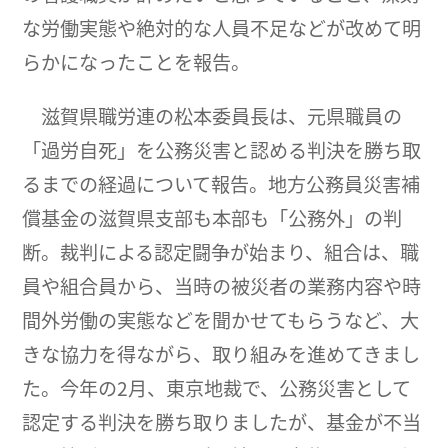
な労働実態や絶対的な人員不足などが改めて明
らかになったことを報告。
滋賀県職労連の松本委員長は、元県職員の
「過労自死」を公務災害と認める判決を勝ち取
るまでの経過について報告。地方公務員災害補
償基金の滋賀県支部も本部も「公務外」の判
断。裁判による認定闘争が始まり、組合は、職
員や組合員から、当時の被災者の業務内容や時
間外労働の実態などを聞かせてもらうなど、大
きな協力を得ながら、取り組みを進めてきまし
た。今年の2月、東京地裁で、公務災害として
認定する判決を勝ち取りましたが、基金が不当