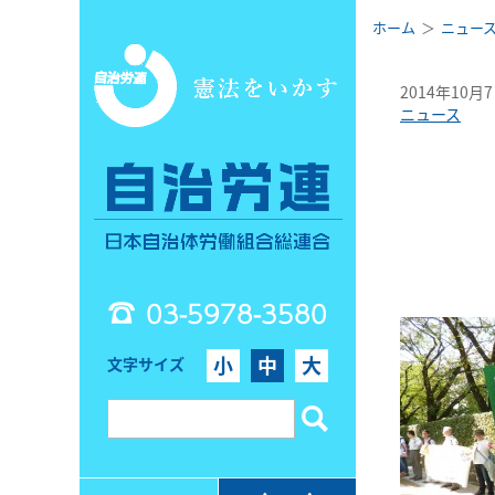
ホーム
ニュー
2014年10月
ニュース
03-5978-3580
小
中
大
文字サイズ