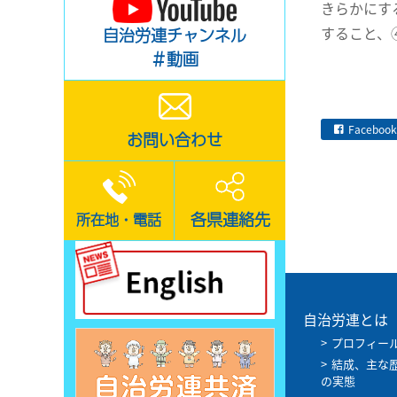
きらかにす
すること、
自治労連チャンネル
＃動画
Facebook
お問い合わせ
各県連絡先
所在地・電話
自治労連とは
プロフィー
結成、主な
の実態