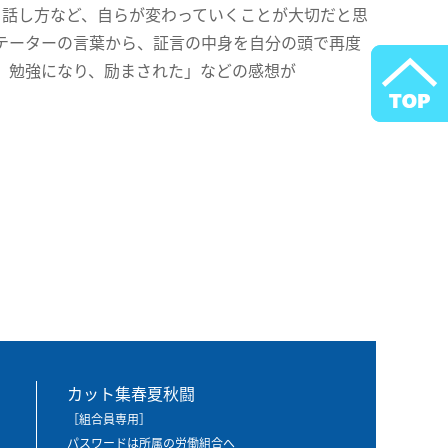
る話し方など、自らが変わっていくことが大切だと思
テーターの言葉から、証言の中身を自分の頭で再度
、勉強になり、励まされた」などの感想が
カット集春夏秋闘
［組合員専用］
パスワードは所属の労働組合へ