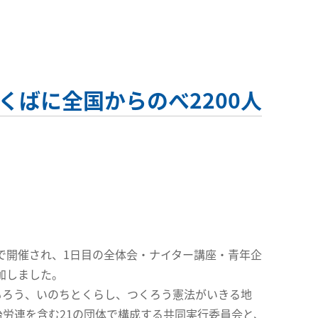
くばに全国からのべ2200人
市で開催され、1日目の全体会・ナイター講座・青年企
加しました。
もろう、いのちとくらし、つくろう憲法がいきる地
労連を含む21の団体で構成する共同実行委員会と、