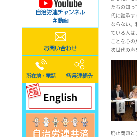
たちの知っ
自治労連チャンネル
代に継承す
＃動画
ならない。
ている人は
ことを心の
お問い合わせ
次世代の声
各県連絡先
所在地・電話
廃止問題と