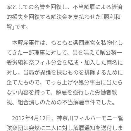
家としての名誉を回復し、不当解雇による経済
的損失を回復する解決金を支払わせた｢勝利和
解｣です。
本解雇事件は、もともと楽団運営を私物化し
てきた一部理事に対して、異を唱えて県公務一
般労組神奈フィル分会を結成・加入した両名に
対し、当局が異論を挟むものを排除するために
企てたもので、でっち上げや処分事由に当たら
ない内容を持って、解雇を強行した労働者敵
視、組合潰しのための不当解雇事件でした。
2012年4月12日、神奈川フィルハーモニー管
弦楽団は突然に二人に対し解雇通知を送付しま