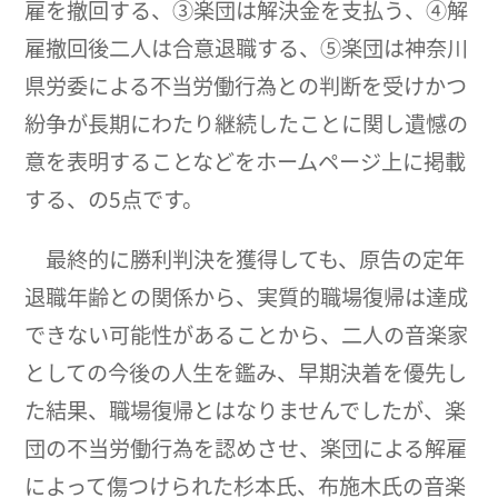
雇を撤回する、③楽団は解決金を支払う、④解
雇撤回後二人は合意退職する、⑤楽団は神奈川
県労委による不当労働行為との判断を受けかつ
紛争が長期にわたり継続したことに関し遺憾の
意を表明することなどをホームページ上に掲載
する、の5点です。
最終的に勝利判決を獲得しても、原告の定年
退職年齢との関係から、実質的職場復帰は達成
できない可能性があることから、二人の音楽家
としての今後の人生を鑑み、早期決着を優先し
た結果、職場復帰とはなりませんでしたが、楽
団の不当労働行為を認めさせ、楽団による解雇
によって傷つけられた杉本氏、布施木氏の音楽