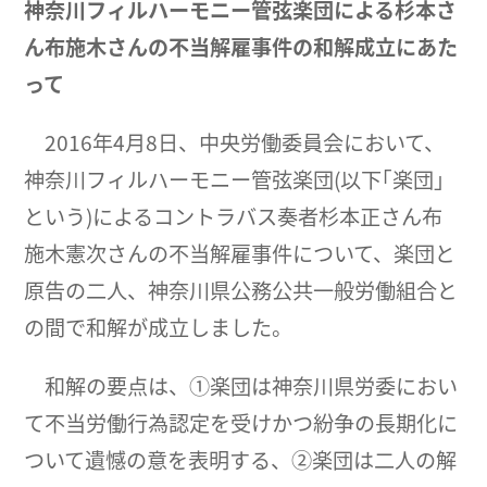
神奈川フィルハーモニー管弦楽団による杉本さ
ん布施木さんの不当解雇事件の和解成立にあた
って
2016年4月8日、中央労働委員会において、
神奈川フィルハーモニー管弦楽団(以下｢楽団｣
という)によるコントラバス奏者杉本正さん布
施木憲次さんの不当解雇事件について、楽団と
原告の二人、神奈川県公務公共一般労働組合と
の間で和解が成立しました。
和解の要点は、①楽団は神奈川県労委におい
て不当労働行為認定を受けかつ紛争の長期化に
ついて遺憾の意を表明する、②楽団は二人の解