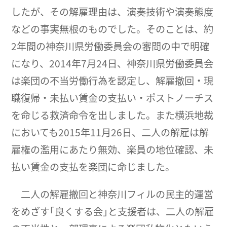
したが、その解雇理由は、演奏技術や演奏態度
などの事実無根のものでした。そのことは、約
2年間の神奈川県労働委員会の審問の中で明確
になり、2014年7月24日、神奈川県労働委員会
は楽団の不当労働行為を認定し、解雇撤回・現
職復帰・未払い賃金の支払い・ポストノーチス
を命じる救済命令を出しました。また横浜地裁
においても2015年11月26日、二人の解雇は解
雇権の濫用にあたり無効、楽員の地位確認、未
払い賃金の支払を楽団に命じました。
二人の解雇撤回と神奈川フィルの民主的運営
をめざす｢良くする会｣と支援者は、二人の解雇