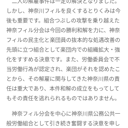
二人の解雇事件は一定の解決となりました。
しかし、神奈川フィルを良くするとりくみは今
後も重要です。組合つぶしの攻撃を乗り越えた
神奈フィル分会は今回の勝利和解を力に、神奈
フィルの民主化と楽団員の抜本的な処遇改善の
先頭に立つ組合として楽団内での組織拡大・強
化をすすめる決意です。また、労働委員会で不
当労働行為が認定され、楽団がそれを認めたこ
とから、その解雇に関与してきた神奈川県の責
任は重大であり、本件和解の成立をもってして
もその責任を逃れられるものではありません。
神奈フィル分会を中心に神奈川県公務公共一
般労働組合として引き続き奮闘する決意を申し