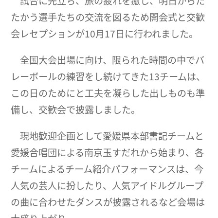
試合に先立ち、旅の疲れを癒し、明日からた
たかう選手たちの交流を図るため開会式と交歓
会レセプションが10月17日に行われました。
全国大会出場に向け、限られた時間の中でバ
レーボールの練習をし続けてきた13チームは、
この日のためにと工夫を凝らした出しものも準
備し、交歓会で披露しました。
現地歓迎企画として愛媛県本部書記チームと
愛媛合唱団による南京玉すだれから始まり、各
チームによるチーム紹介パフォーマンスは、今
人気の芸人に扮したり、人気アイドルグループ
の曲に合わせたダンスが披露されるなど会場は