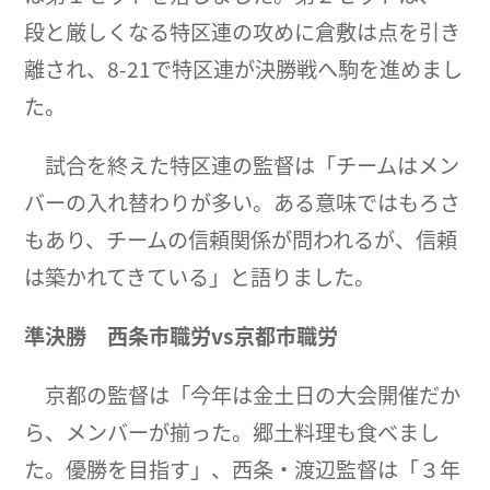
段と厳しくなる特区連の攻めに倉敷は点を引き
離され、8-21で特区連が決勝戦へ駒を進めまし
た。
試合を終えた特区連の監督は「チームはメン
バーの入れ替わりが多い。ある意味ではもろさ
もあり、チームの信頼関係が問われるが、信頼
は築かれてきている」と語りました。
準決勝 西条市職労
vs
京都市職労
京都の監督は「今年は金土日の大会開催だか
ら、メンバーが揃った。郷土料理も食べまし
た。優勝を目指す」、西条・渡辺監督は「３年