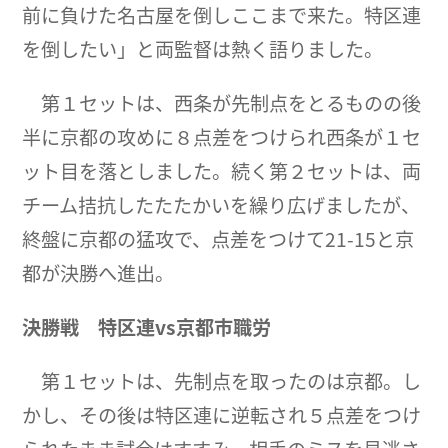
前に負けた名古屋を倒しここまで来た。特区連
を倒したい」と両監督は熱く語りました。
第１セットは、西条が先制点をとるものの後
半に京都の攻めに８点差をつけられ西条が１セ
ット目を落としました。続く第２セットは、両
チーム拮抗したたたかいを繰り広げましたが、
終盤に京都の猛攻で、点差をつけて21-15と京
都が決勝へ進出。
決勝戦 特区連
vs
京都市職労
第１セットは、先制点を取ったのは京都。し
かし、その後は特区連に逆転され５点差をつけ