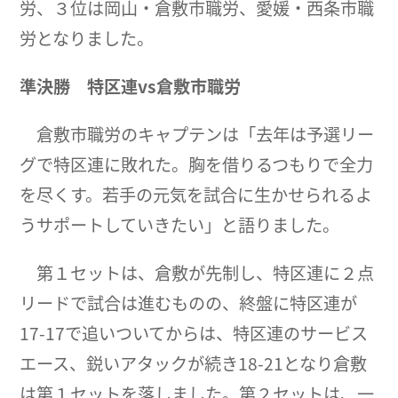
労、３位は岡山・倉敷市職労、愛媛・西条市職
労となりました。
準決勝 特区連
vs
倉敷市職労
倉敷市職労のキャプテンは「去年は予選リー
グで特区連に敗れた。胸を借りるつもりで全力
を尽くす。若手の元気を試合に生かせられるよ
うサポートしていきたい」と語りました。
第１セットは、倉敷が先制し、特区連に２点
リードで試合は進むものの、終盤に特区連が
17-17で追いついてからは、特区連のサービス
エース、鋭いアタックが続き18-21となり倉敷
は第１セットを落しました。第２セットは、一