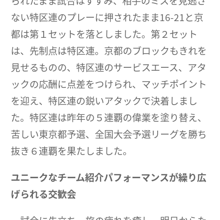
られたまま試合はすすみ、相手のミスを見逃さ
ない特区連のプレーに押されたまま16-21と京
都は第１セットを落としました。第２セット
は、先制点は特区連。京都のブロックもきれを
見せるものの、特区連のサービスエース、アタ
ックの応酬に点差をつけられ、マッチポイント
を迎え、特区連の鋭いアタックで決着しまし
た。特区連は昨年の５連覇の偉業を塗り替え、
苦しい東京都予選、全国大会予選リーグを勝ち
抜き６連覇を果たしました。
ユニークなチーム紹介パフォーマンスが繰り広
げられる交歓会