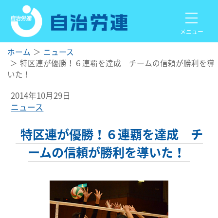
メニュー
ホーム
ニュース
特区連が優勝！６連覇を達成 チームの信頼が勝利を導
いた！
2014年10月29日
ニュース
特区連が優勝！６連覇を達成 チ
ームの信頼が勝利を導いた！