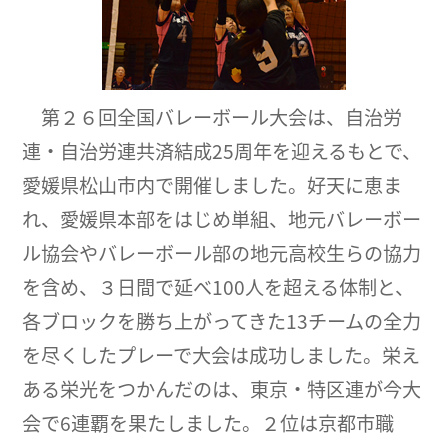
第２６回全国バレーボール大会は、自治労
連・自治労連共済結成25周年を迎えるもとで、
愛媛県松山市内で開催しました。好天に恵ま
れ、愛媛県本部をはじめ単組、地元バレーボー
ル協会やバレーボール部の地元高校生らの協力
を含め、３日間で延べ100人を超える体制と、
各ブロックを勝ち上がってきた13チームの全力
を尽くしたプレーで大会は成功しました。栄え
ある栄光をつかんだのは、東京・特区連が今大
会で6連覇を果たしました。２位は京都市職