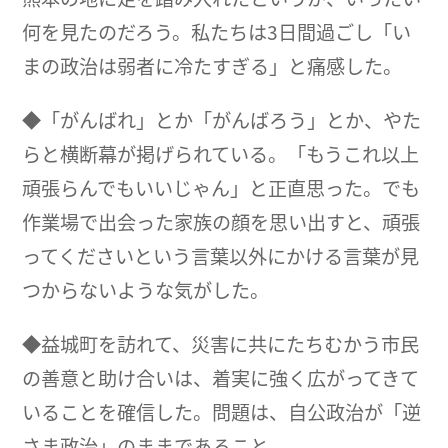
何を見たのだろう。私たちは3日間過ごし「い
まの政治は弱者に冷たすぎる」と痛感した。
◆「がんばれ」とか「がんばろう」とか、やた
らと横断幕が掲げられている。「もうこれ以上
頑張らんでもいいじゃん」と正直思った。でも
作業場で出会った家族の顔を思い出すと、頑張
ってくださいという言葉以外にかける言葉が見
つからないような気がした。
◆益城町を訪れて、災害に共にたちむかう市民
の善意と助け合いは、着実に強く広がってきて
いることを確信した。問題は、自公政治が「逆
さま政治」のままであること。