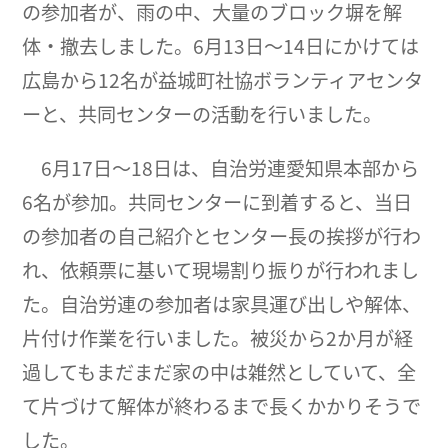
の参加者が、雨の中、大量のブロック塀を解
体・撤去しました。6月13日～14日にかけては
広島から12名が益城町社協ボランティアセンタ
ーと、共同センターの活動を行いました。
6月17日～18日は、自治労連愛知県本部から
6名が参加。共同センターに到着すると、当日
の参加者の自己紹介とセンター長の挨拶が行わ
れ、依頼票に基いて現場割り振りが行われまし
た。自治労連の参加者は家具運び出しや解体、
片付け作業を行いました。被災から2か月が経
過してもまだまだ家の中は雑然としていて、全
て片づけて解体が終わるまで長くかかりそうで
した。