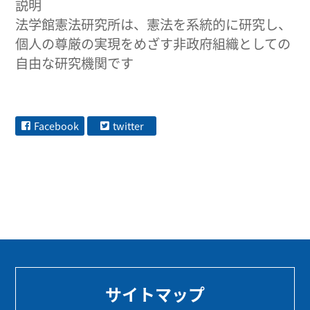
説明
法学館憲法研究所は、憲法を系統的に研究し、
個人の尊厳の実現をめざす非政府組織としての
自由な研究機関です
Facebook
twitter
サイトマップ