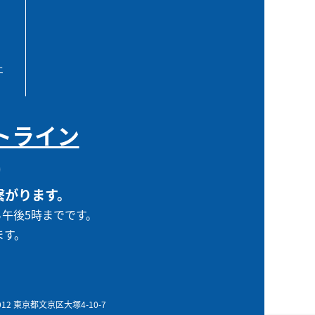
エ
トライン
0
繋がります。
ら午後5時までです。
ます。
0012 東京都文京区大塚4-10-7