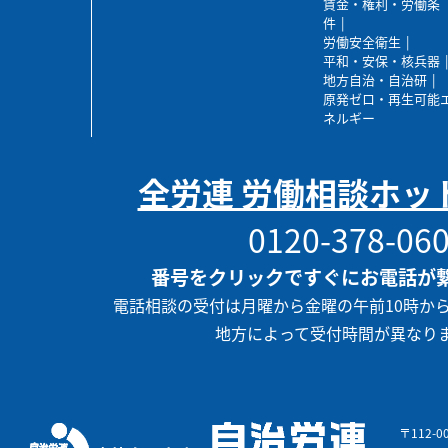
賃金・権利・労働条
件
労働安全衛生
平和・安保・核兵器
地方自治・自治研
原発ゼロ・再生可能
ネルギー
全労連 労働相談ホッ
0120-378-06
番号をクリックですぐにお電話が
電話相談の受付は月曜から金曜の午前10時か
地方によって受付時間が異なり
〒112-