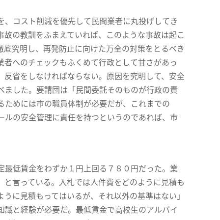
を、コスト削減を優先して民間業者に丸投げしてき
事故の教訓をふまえていれば、このような事故は起こ
徹底究明し、再発防止に向けた万全の対策をとるべき
業者へのチェックもふくめて行政として甘さがあっ
、反省をしなければならない。原因を究明して、安全
べました。要請団は「民間委託そのものが行政の責
るためには市の職員体制が必要だが、これまでの
ールの安全管理に責任を持つというのであれば、市
定最低賃金をわずか１円上回る７８０円だった。業
』と言っている。入札では人件費をどのように見積も
ように見積もってはいるが、それ以外の基準はない」
知識と経験が必要だ。最低賃金で高校生のアルバイ