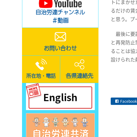
トにまかせ
るだけの賃
自治労連チャンネル
と思う。プ
＃動画
最後に要請
と再発防止
お問い合わせ
ることは協
設けられた
各県連絡先
所在地・電話
Facebook