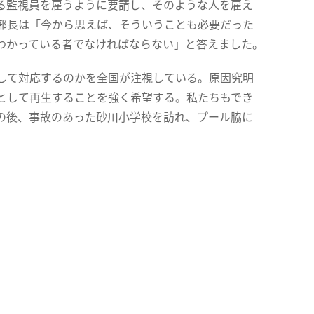
る監視員を雇うように要請し、そのような人を雇え
部長は「今から思えば、そういうことも必要だった
わかっている者でなければならない」と答えました。
して対応するのかを全国が注視している。原因究明
として再生することを強く希望する。私たちもでき
の後、事故のあった砂川小学校を訪れ、プール脇に