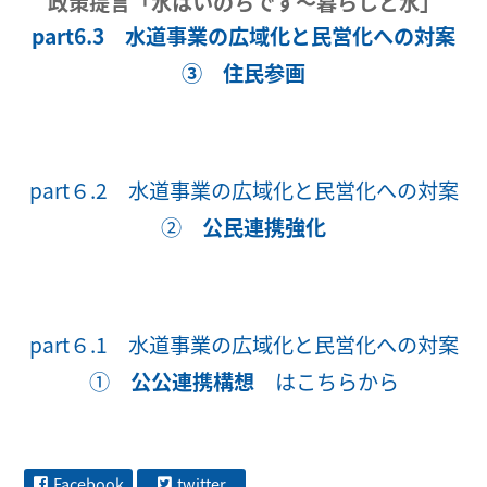
政策提言「水はいのちです～暮らしと水」
part6.3 水道事業の広域化と民営化への対案
③ 住民参画
part６.2 水道事業の広域化と民営化への対案
②
公民連携強化
part６.1 水道事業の広域化と民営化への対案
①
公公連携構想
はこちらから
Facebook
twitter