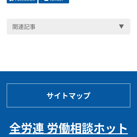
関連記事
サイトマップ
全労連 労働相談ホット