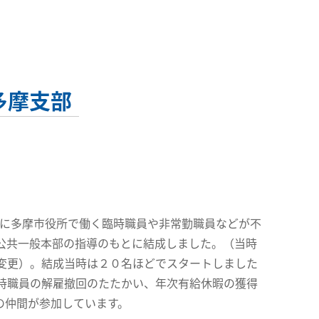
多摩支部
日に多摩市役所で働く臨時職員や非常勤職員などが不
公共一般本部の指導のもとに結成しました。（当時
変更）。結成当時は２０名ほどでスタートしました
時職員の解雇撤回のたたかい、年次有給休暇の獲得
の仲間が参加しています。