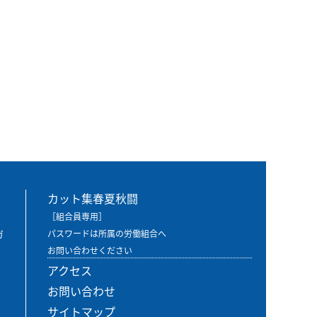
カット集春夏秋闘
［組合員専用］
ガ
パスワードは所属の労働組合へ
お問い合わせください
アクセス
お問い合わせ
サイトマップ