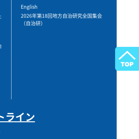
English
2026年第18回地方自治研究全国集会
エ
（自治研）
用
トライン
0