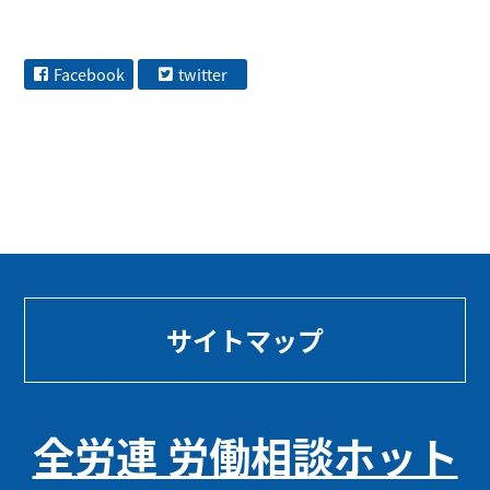
Facebook
twitter
サイトマップ
全労連 労働相談ホット