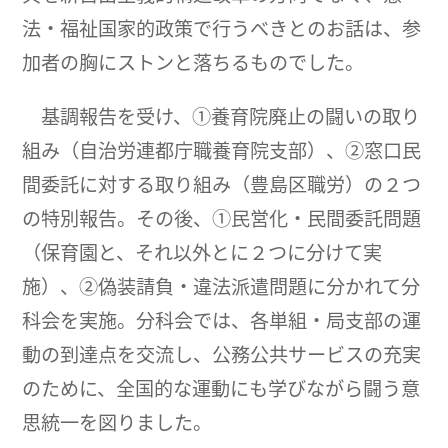
法・福祉国家的政策で行うべきとのお話は、参
加者の胸にストンと落ちるものでした。
基調報告を受け、①養育院廃止の闘いの取り
組み（自治労連都庁職養育院支部）、②窓口民
間委託に対する取り組み（豊島区職労）の２つ
の特別報告。その後、①民営化・民間委託問題
（保育園と、それ以外とに２つに分けて実
施）、②偽装請負・違法派遣問題に分かれて分
科会を実施。分科会では、各単組・局支部の運
動の到達点を交流し、公務公共サービスの充実
のために、全国的な運動にも学びながら闘う意
思統一を図りました。