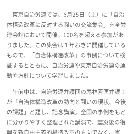
東京自治労連では、6月25日（土）に「自治
体構造改革に反対する闘いの交流集会」を全労
連会館において開催。100名を超える参加があ
りました。この集会は１年おきに開催している
もので、「自治体構造改革」の事例について検
証するとともに、自治労連や東京自治労連の運
動や方針について学習しました。
午前中は、自治労連弁護団の尾林芳匡弁護士
が「自治体構造改革の動向と闘いの現状、今後
の課題」と題し、記念講演。全国の事例をもと
に分かりやすく整理された講演で、震災後の復
興を新自由主義的構造改革の方向でなく、憲