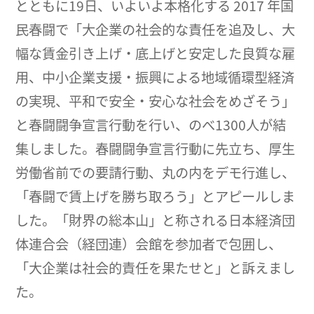
とともに19日、いよいよ本格化する 2017 年国
民春闘で「大企業の社会的な責任を追及し、大
幅な賃金引き上げ・底上げと安定した良質な雇
用、中小企業支援・振興による地域循環型経済
の実現、平和で安全・安心な社会をめざそう」
と春闘闘争宣言行動を行い、のべ1300人が結
集しました。春闘闘争宣言行動に先立ち、厚生
労働省前での要請行動、丸の内をデモ行進し、
「春闘で賃上げを勝ち取ろう」とアピールしま
した。「財界の総本山」と称される日本経済団
体連合会（経団連）会館を参加者で包囲し、
「大企業は社会的責任を果たせと」と訴えまし
た。