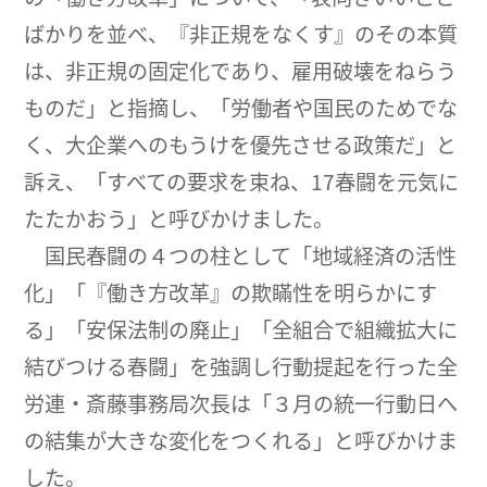
ばかりを並べ、『非正規をなくす』のその本質
は、非正規の固定化であり、雇用破壊をねらう
ものだ」と指摘し、「労働者や国民のためでな
く、大企業へのもうけを優先させる政策だ」と
訴え、「すべての要求を束ね、17春闘を元気に
たたかおう」と呼びかけました。
国民春闘の４つの柱として「地域経済の活性
化」「『働き方改革』の欺瞞性を明らかにす
る」「安保法制の廃止」「全組合で組織拡大に
結びつける春闘」を強調し行動提起を行った全
労連・斎藤事務局次長は「３月の統一行動日へ
の結集が大きな変化をつくれる」と呼びかけま
した。