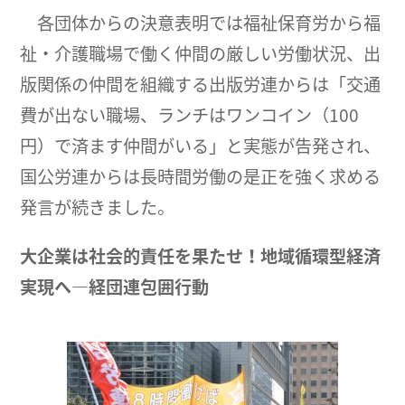
各団体からの決意表明では福祉保育労から福
祉・介護職場で働く仲間の厳しい労働状況、出
版関係の仲間を組織する出版労連からは「交通
費が出ない職場、ランチはワンコイン（100
円）で済ます仲間がいる」と実態が告発され、
国公労連からは長時間労働の是正を強く求める
発言が続きました。
大企業は社会的責任を果たせ！地域循環型経済
実現へ―経団連包囲行動