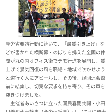
厚労省要請行動に続いて、「最賃引き上げ」な
どが書かれた横断幕・のぼりを携えた全国の仲
間が丸の内オフィス街でデモ行進を展開し、賃
上げで景気回復の風を職場・地域で吹かせよう
と道行く人にアピールし、その後、経団連会館
前に結集し、切実な要求を持ち寄り、その声を
突きつけました。
主催者あいさつに立った国民春闘共闘・小田
川義和代表幹事（全労連議長）は、17日に発表