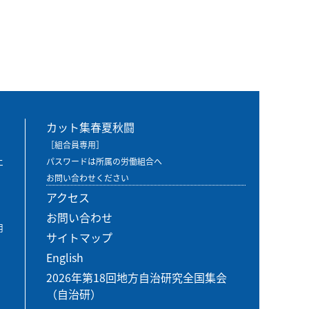
カット集春夏秋闘
［組合員専用］
エ
パスワードは所属の労働組合へ
お問い合わせください
アクセス
お問い合わせ
用
サイトマップ
English
2026年第18回地方自治研究全国集会
（自治研）