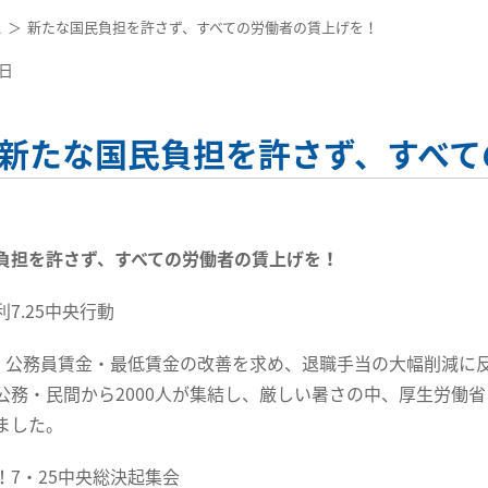
ス
新たな国民負担を許さず、すべての労働者の賃上げを！
2日
新たな国民負担を許さず、すべて
負担を許さず、すべての労働者の賃上げを！
7.25中央行動
、公務員賃金・最低賃金の改善を求め、退職手当の大幅削減に反
公務・民間から2000人が集結し、厳しい暑さの中、厚生労働
ました。
！7・25中央総決起集会