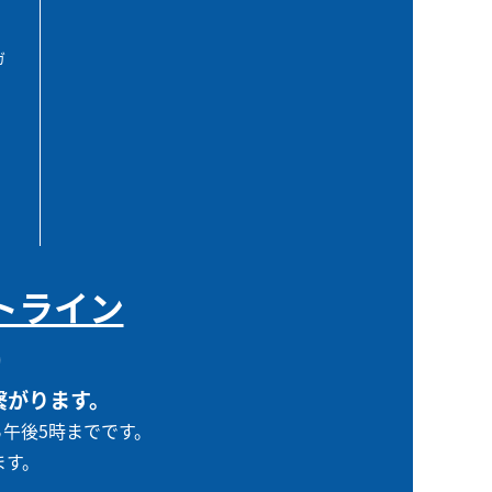
ガ
トライン
0
繋がります。
ら午後5時までです。
ます。