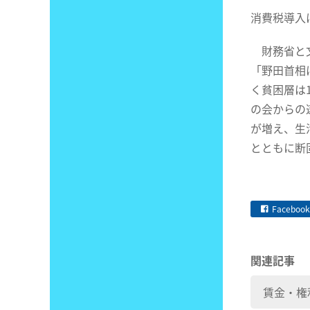
消費税導入
財務省と文
「野田首相
く貧困層は
の会からの
が増え、生
とともに断
Facebook
関連記事
賃金・権