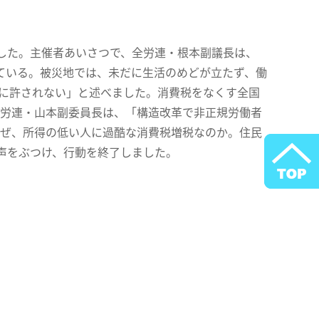
した。主催者あいさつで、全労連・根本副議長は、
ている。被災地では、未だに生活のめどが立たず、働
対に許されない」と述べました。消費税をなくす全国
治労連・山本副委員長は、「構造改革で非正規労働者
なぜ、所得の低い人に過酷な消費税増税なのか。住民
声をぶつけ、行動を終了しました。