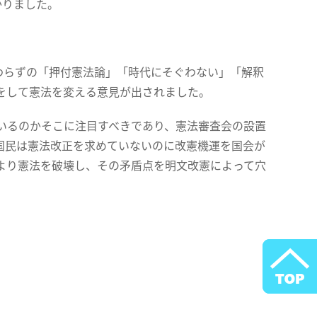
かりました。
わらずの「押付憲法論」「時代にそぐわない」「解釈
をして憲法を変える意見が出されました。
いるのかそこに注目すべきであり、憲法審査会の設置
国民は憲法改正を求めていないのに改憲機運を国会が
より憲法を破壊し、その矛盾点を明文改憲によって穴