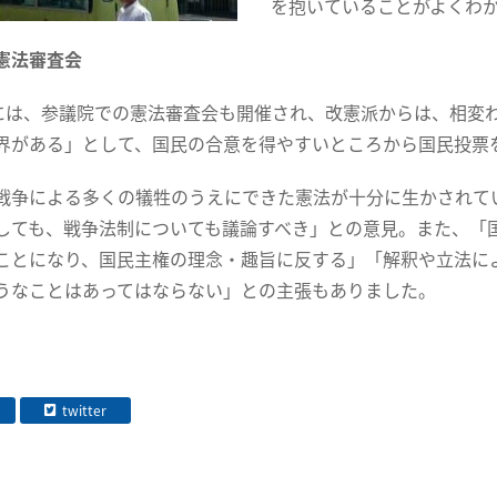
を抱いていることがよくわ
憲法審査会
には、参議院での憲法審査会も開催され、改憲派からは、相変
界がある」として、国民の合意を得やすいところから国民投票
争による多くの犠牲のうえにできた憲法が十分に生かされて
しても、戦争法制についても議論すべき」との意見。また、「
ことになり、国民主権の理念・趣旨に反する」「解釈や立法に
うなことはあってはならない」との主張もありました。
twitter