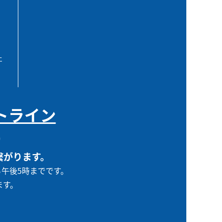
エ
トライン
0
繋がります。
ら午後5時までです。
ます。