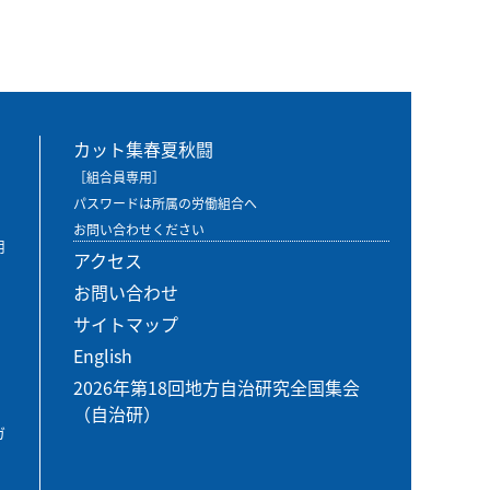
カット集春夏秋闘
［組合員専用］
パスワードは所属の労働組合へ
お問い合わせください
用
アクセス
お問い合わせ
サイトマップ
English
2026年第18回地方自治研究全国集会
（自治研）
ガ