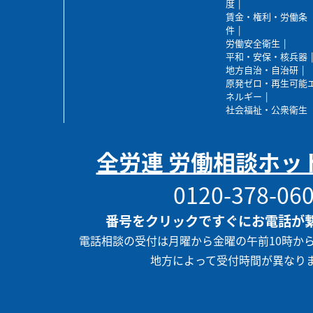
度
賃金・権利・労働条
件
労働安全衛生
平和・安保・核兵器
地方自治・自治研
原発ゼロ・再生可能
ネルギー
社会福祉・公衆衛生
全労連 労働相談ホッ
0120-378-06
番号をクリックですぐにお電話が
電話相談の受付は月曜から金曜の午前10時か
地方によって受付時間が異なり