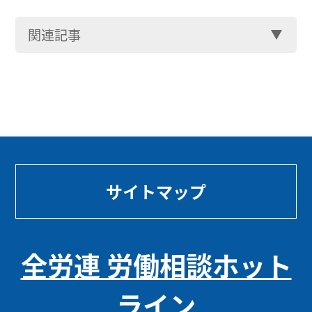
関連記事
サイトマップ
全労連 労働相談ホット
ライン