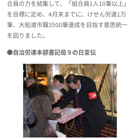
合員の力を結集して、「組合員1人10筆以上」
を目標に定め、4月末までに、けせん労連1万
筆、大船渡市職3500筆達成を目指す意思統一
を図りました。
●自治労連本部書記局９の日宣伝