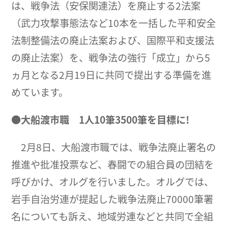
は、戦争法（安保関連法）を廃止する2法案
（武力攻撃事態法など10本を一括した平和安全
法制整備法の廃止法案および、国際平和支援法
の廃止法案）を、戦争法の強行「成立」から5
ヵ月となる2月19日に共同で提出する準備を進
めています。
●大船渡市職 1人10筆3500筆を目標に!
2月8日、大船渡市職では、戦争法廃止署名の
推進や批准投票など、春闘での組合員の団結を
呼びかけ、オルグを行いました。オルグでは、
岩手自治労連が提起した戦争法廃止70000筆署
名についても訴え、地域労連などと共同で全組