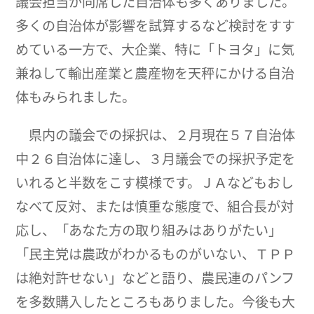
議会担当が同席した自治体も多くありました。
多くの自治体が影響を試算するなど検討をすす
めている一方で、大企業、特に「トヨタ」に気
兼ねして輸出産業と農産物を天秤にかける自治
体もみられました。
県内の議会での採択は、２月現在５７自治体
中２６自治体に達し、３月議会での採択予定を
いれると半数をこす模様です。ＪＡなどもおし
なべて反対、または慎重な態度で、組合長が対
応し、「あなた方の取り組みはありがたい」
「民主党は農政がわかるものがいない、ＴＰＰ
は絶対許せない」などと語り、農民連のパンフ
を多数購入したところもありました。今後も大