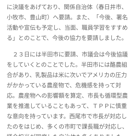
に決議をあげており、関係自治体（春日井市、
小牧市、豊山町）へ要請。また、「今後、署名
活動や宣伝も予定し、当面、職員学習をすすめ
る」とのことで、今後の協力を要請しました。
２３日には半田市に要請、市議会は今後協議
をしていくとのことでした。半田市には酪農組
合があり、乳製品は米に次いでアメリカの圧力
がかかっている農産物で、危機感を持って対
応。農産物への影響額を算定、市長も循環型農
業を推進していることもあって、ＴＰＰに慎重
な意向を持っています。西尾市で市長が対応し
たのをはじめ、多くの市町で課長職が対応し、