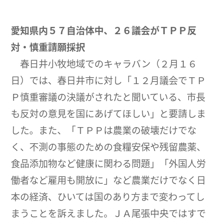
愛知県内５７自治体中、２６議会がＴＰＰ反
対・慎重請願採択
春日井小牧地域でのキャラバン（２月１６
日）では、春日井市に対し「１２月議会でＴＰ
Ｐ慎重審議の決議がされたと聞いている、市長
も反対の意見を国にあげてほしい」と要請しま
した。また、「ＴＰＰは農業の破壊だけでな
く、不測の事態のための食糧安保や残留農薬、
食品添加物など健康に関わる問題」「外国人労
働者など雇用も開放に」など農業だけでなく日
本の経済、ひいては国のあり方まで変わってし
まうことを訴えました。ＪＡ尾張中央ではすで