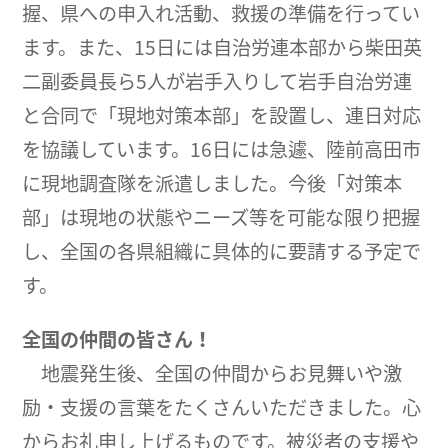
握、県への申入れ活動、救援の準備を行ってい
ます。また、15日には自治労連本部から柴田英
二副委員長ら5人が岩手入りして岩手自治労連
と合同で「現地対策本部」を設置し、連日対応
を協議しています。16日には急遽、陸前高田市
に現地調査隊を派遣しました。今後「対策本
部」は現地の状態やニーズ等を可能な限り把握
し、全国の各県組織に具体的に要請する予定で
す。
全国の仲間の皆さん！
地震発生後、全国の仲間からお見舞いや激
励・支援の言葉をたくさんいただきました。心
からお礼申し上げるものです。被災者の支援や