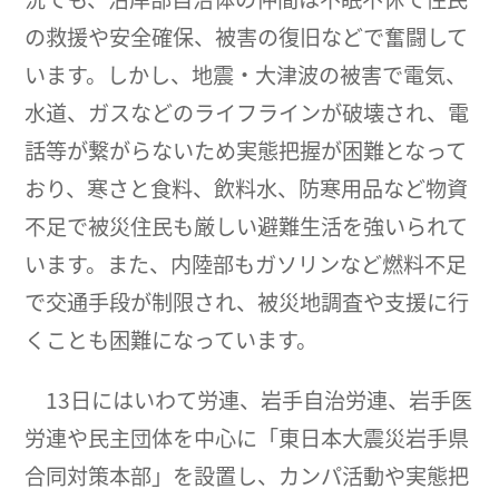
の救援や安全確保、被害の復旧などで奮闘して
います。しかし、地震・大津波の被害で電気、
水道、ガスなどのライフラインが破壊され、電
話等が繋がらないため実態把握が困難となって
おり、寒さと食料、飲料水、防寒用品など物資
不足で被災住民も厳しい避難生活を強いられて
います。また、内陸部もガソリンなど燃料不足
で交通手段が制限され、被災地調査や支援に行
くことも困難になっています。
13日にはいわて労連、岩手自治労連、岩手医
労連や民主団体を中心に「東日本大震災岩手県
合同対策本部」を設置し、カンパ活動や実態把