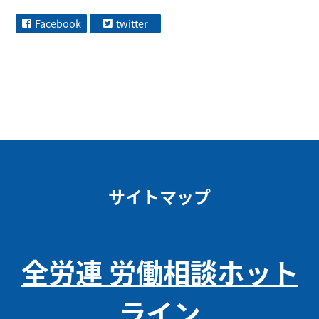
Facebook
twitter
サイトマップ
全労連 労働相談ホット
ライン