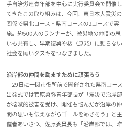
手自治労連青年部を中心に実行委員会で開催し
てきたこの取り組みは、今回、東日本大震災の
関係で県北コース・県南コースの2コースで実
施。約500人のランナーが、被災地の仲間の思
いも共有し、早期復興や核（原発）に頼らない
社会を願いタスキをつなぎました。
沿岸部の仲間を励ますために頑張ろう
29日に一関市役所前で開催された県南コース
出発式では菅原勇弥青年部長が「震災で沿岸部
が壊滅的被害を受け、開催も悩んだが沿岸の仲
間の思いも伝えながらゴールをめざそう」と主
催者あいさつ。佐藤委員長も「沿岸部では、昨